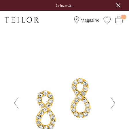
Se încarcă...
Magazine