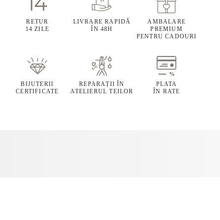
RETUR
LIVRARE RAPIDĂ
AMBALARE
14 ZILE
ÎN 48H
PREMIUM
PENTRU CADOURI
BIJUTERII
REPARAȚII ÎN
PLATA
CERTIFICATE
ATELIERUL TEILOR
ÎN RATE