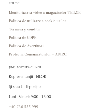
POLITICI
Monitorizarea video a magazinelor TEILOR
Politica de utilizare a cookie-urilor
Termeni și conditii
Politica de GDPR
Politica de Avertizori
Protecția Consumatorilor – A.N.P.C.
ȚINE LEGĂTURA CU NOI
Reprezentanții TEILOR
îți stau la dispoziție.
Luni - Vineri: 9:00 - 18:00
+40 736 555 999