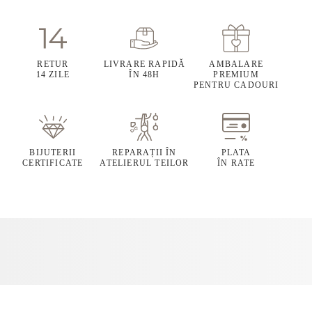
RETUR
LIVRARE RAPIDĂ
AMBALARE
14 ZILE
ÎN 48H
PREMIUM
PENTRU CADOURI
BIJUTERII
REPARAȚII ÎN
PLATA
CERTIFICATE
ATELIERUL TEILOR
ÎN RATE