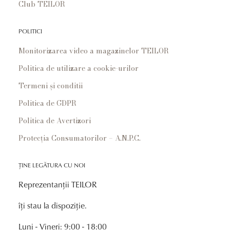
Club TEILOR
POLITICI
Monitorizarea video a magazinelor TEILOR
Politica de utilizare a cookie-urilor
Termeni și conditii
Politica de GDPR
Politica de Avertizori
Protecția Consumatorilor – A.N.P.C.
ȚINE LEGĂTURA CU NOI
Reprezentanții TEILOR
îți stau la dispoziție.
Luni - Vineri: 9:00 - 18:00