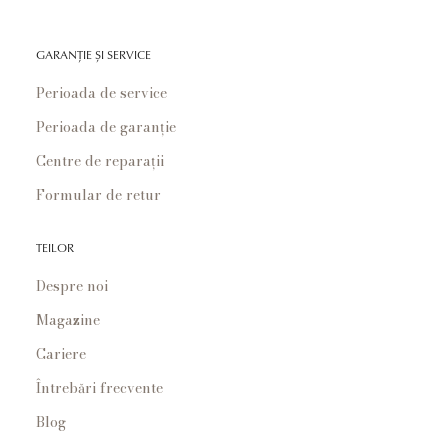
GARANȚIE ȘI SERVICE
Perioada de service
Perioada de garanție
Centre de reparații
Formular de retur
TEILOR
Despre noi
Magazine
Cariere
Întrebări frecvente
Blog