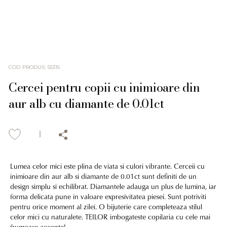
COD PRODUS
:
55315
Cercei pentru copii cu inimioare din
aur alb cu diamante de 0.01ct
Lumea celor mici este plina de viata si culori vibrante. Cerceii cu
inimioare din aur alb si diamante de 0.01ct sunt definiti de un
design simplu si echilibrat. Diamantele adauga un plus de lumina, iar
forma delicata pune in valoare expresivitatea piesei. Sunt potriviti
pentru orice moment al zilei. O bijuterie care completeaza stilul
celor mici cu naturalete. TEILOR imbogateste copilaria cu cele mai
frumoase accente!