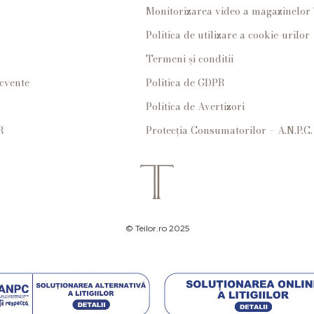
Monitorizarea video a magazinelo
Politica de utilizare a cookie-urilor
Termeni și conditii
ecvente
Politica de GDPR
Politica de Avertizori
R
Protecția Consumatorilor – A.N.P.C.
© Teilor.ro 2025