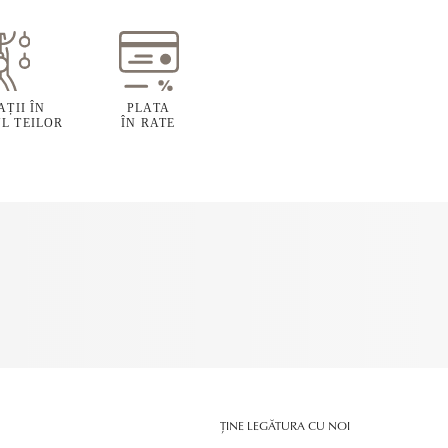
ȚII ÎN
PLATA
L TEILOR
ÎN RATE
ȚINE LEGĂTURA CU NOI