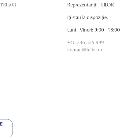
Reprezentanții TEILOR
r TEILOR
îți stau la dispoziție.
Luni - Vineri: 9:00 - 18:00
+40 736 555 999
contact@teilor.ro