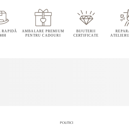
E RAPIDĂ
AMBALARE PREMIUM
BIJUTERII
REPARA
 48H
PENTRU CADOURI
CERTIFICATE
ATELIERU
POLITICI