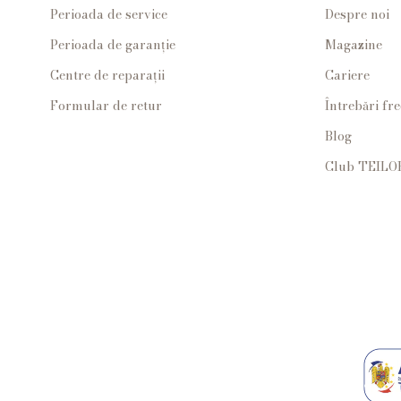
Perioada de service
Despre noi
Perioada de garanție
Magazine
Centre de reparații
Cariere
Formular de retur
Întrebări fr
Blog
Club TEILO