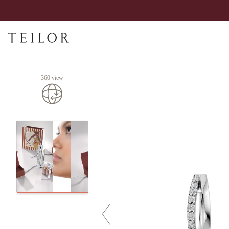
360 view