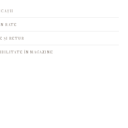
ICAȚII
ÎN RATE
E ȘI RETUR
IBILITATE ÎN MAGAZINE