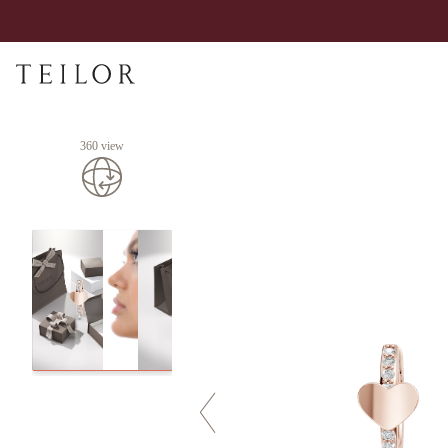
360 view