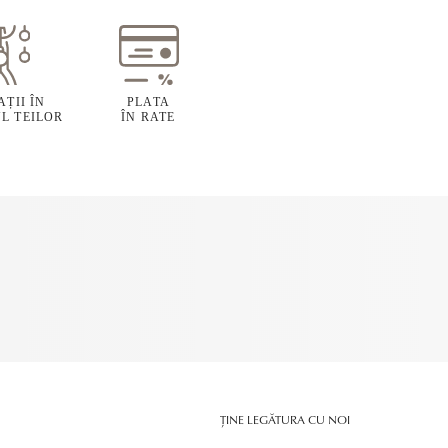
ȚII ÎN
PLATA
L TEILOR
ÎN RATE
ȚINE LEGĂTURA CU NOI