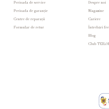
Perioada de service
Despre noi
Perioada de garanție
Magazine
Centre de reparații
Cariere
Formular de retur
Întrebări fr
Blog
Club TEILO