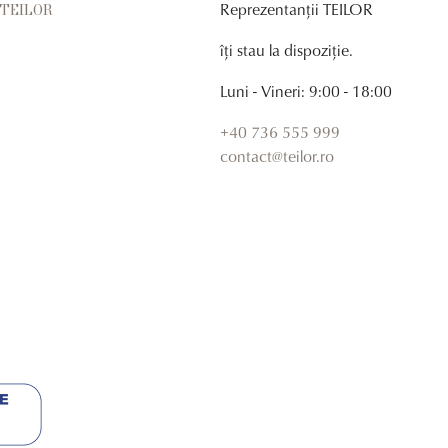
Reprezentanții TEILOR
r TEILOR
îți stau la dispoziție.
Luni - Vineri: 9:00 - 18:00
+40 736 555 999
contact@teilor.ro