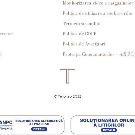
Monitorizarea video a magazinelo
Politica de utilizare a cookie-urilor
Termeni și conditii
ecvente
Politica de GDPR
Politica de Avertizori
R
Protecția Consumatorilor – A.N.P.C.
© Teilor.ro 2025