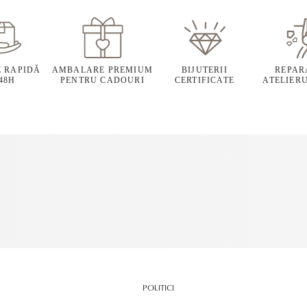
E RAPIDĂ
AMBALARE PREMIUM
BIJUTERII
REPARA
 48H
PENTRU CADOURI
CERTIFICATE
ATELIERU
POLITICI