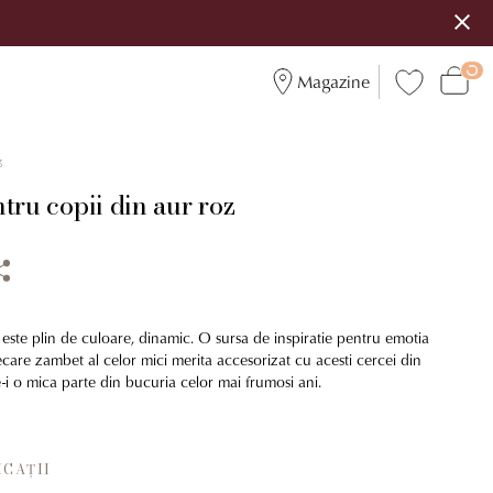
Magazine
3
tru copii din aur roz
 este plin de culoare, dinamic. O sursa de inspiratie pentru emotia
Fiecare zambet al celor mici merita accesorizat cu acesti cercei din
-i o mica parte din bucuria celor mai frumosi ani.
ICAȚII