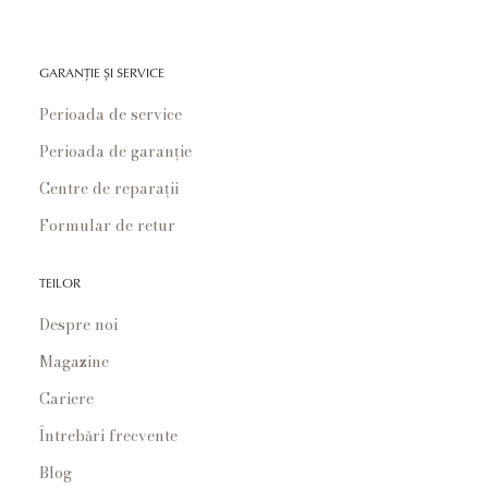
GARANȚIE ȘI SERVICE
Perioada de service
Perioada de garanție
Centre de reparații
Formular de retur
TEILOR
Despre noi
Magazine
Cariere
Întrebări frecvente
Blog