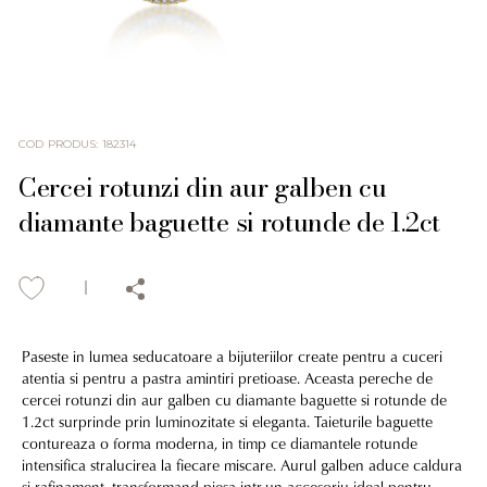
COD PRODUS
:
182314
Cercei rotunzi din aur galben cu
diamante baguette si rotunde de 1.2ct
Paseste in lumea seducatoare a bijuteriilor create pentru a cuceri
atentia si pentru a pastra amintiri pretioase. Aceasta pereche de
cercei rotunzi din aur galben cu diamante baguette si rotunde de
1.2ct surprinde prin luminozitate si eleganta. Taieturile baguette
contureaza o forma moderna, in timp ce diamantele rotunde
intensifica stralucirea la fiecare miscare. Aurul galben aduce caldura
si rafinament, transformand piesa intr-un accesoriu ideal pentru