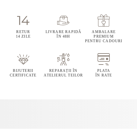
RETUR
LIVRARE RAPIDĂ
AMBALARE
14 ZILE
ÎN 48H
PREMIUM
PENTRU CADOURI
BIJUTERII
REPARAȚII ÎN
PLATA
CERTIFICATE
ATELIERUL TEILOR
ÎN RATE