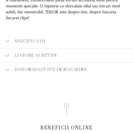
momente speciale. O bijuterie ce dezvaluie stilul tau intr-un mod
subtil, dar memorabil. TEILOR este despre tine, despre bucuria
fiecarei clipe!
SPECIFICAȚII
LIVRARE ȘI RETUR
DISPONIBILITATE ÎN MAGAZINE
BENEFICII ONLINE