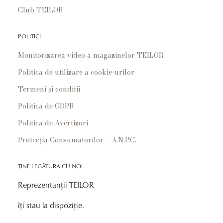
Club TEILOR
POLITICI
Monitorizarea video a magazinelor TEILOR
Politica de utilizare a cookie-urilor
Termeni și conditii
Politica de GDPR
Politica de Avertizori
Protecția Consumatorilor – A.N.P.C.
ȚINE LEGĂTURA CU NOI
Reprezentanții TEILOR
îți stau la dispoziție.