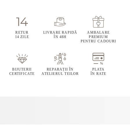
RETUR
LIVRARE RAPIDĂ
AMBALARE
14 ZILE
ÎN 48H
PREMIUM
PENTRU CADOURI
BIJUTERII
REPARAȚII ÎN
PLATA
CERTIFICATE
ATELIERUL TEILOR
ÎN RATE