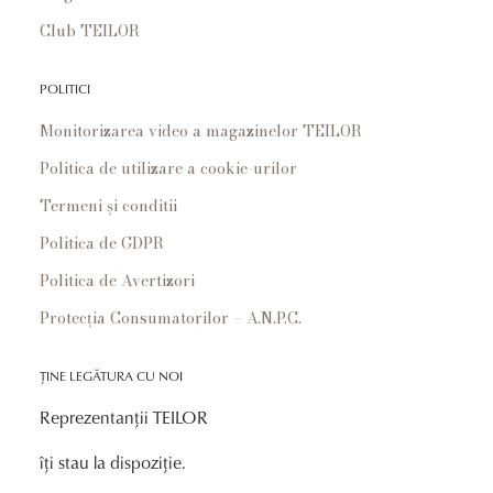
Club TEILOR
POLITICI
Monitorizarea video a magazinelor TEILOR
Politica de utilizare a cookie-urilor
Termeni și conditii
Politica de GDPR
Politica de Avertizori
Protecția Consumatorilor – A.N.P.C.
ȚINE LEGĂTURA CU NOI
Reprezentanții TEILOR
îți stau la dispoziție.