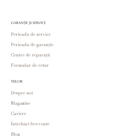
GARANȚIE ȘI SERVICE
Perioada de service
Perioada de garanție
Centre de reparații
Formular de retur
TEILOR
Despre noi
Magazine
Cariere
Întrebări frecvente
Blog