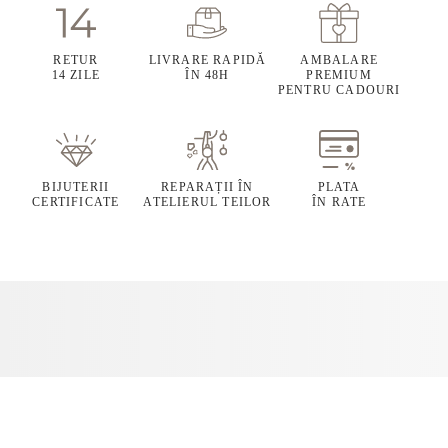
RETUR
LIVRARE RAPIDĂ
AMBALARE
14 ZILE
ÎN 48H
PREMIUM
PENTRU CADOURI
BIJUTERII
REPARAȚII ÎN
PLATA
CERTIFICATE
ATELIERUL TEILOR
ÎN RATE