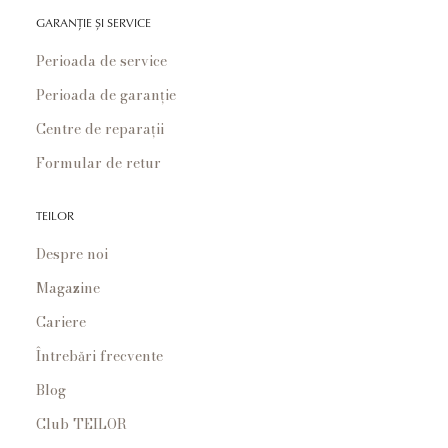
GARANȚIE ȘI SERVICE
Perioada de service
Perioada de garanție
Centre de reparații
Formular de retur
TEILOR
Despre noi
Magazine
Cariere
Întrebări frecvente
Blog
Club TEILOR