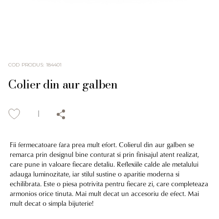
COD PRODUS
:
184401
Colier din aur galben
Fii fermecatoare fara prea mult efort. Colierul din aur galben se
remarca prin designul bine conturat si prin finisajul atent realizat,
care pune in valoare fiecare detaliu. Reflexiile calde ale metalului
adauga luminozitate, iar stilul sustine o aparitie moderna si
echilibrata. Este o piesa potrivita pentru fiecare zi, care completeaza
armonios orice tinuta. Mai mult decat un accesoriu de efect. Mai
mult decat o simpla bijuterie!