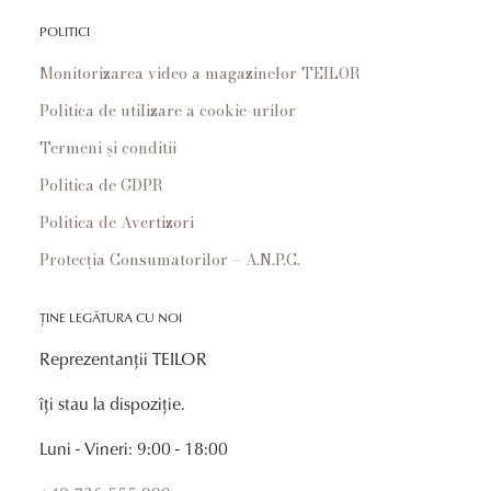
POLITICI
Monitorizarea video a magazinelor TEILOR
Politica de utilizare a cookie-urilor
Termeni și conditii
Politica de GDPR
Politica de Avertizori
Protecția Consumatorilor – A.N.P.C.
ȚINE LEGĂTURA CU NOI
Reprezentanții TEILOR
îți stau la dispoziție.
Luni - Vineri: 9:00 - 18:00