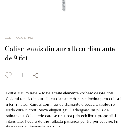
COD PRODUS
:
186241
Colier tennis din aur alb cu diamante
de 9.6ct
Gratie si frumusete – toate aceste elemente vorbesc despre tine.
Colierul tennis din aur alb cu diamante de 9.6ct imbina perfect luxul
si feminitatea. Randul continuu de diamante creeaza o stralucire
fluida care iti contureaza elegant gatul, adaugand un plus de
rafinament. O bijuterie care se remarca prin echilibru, proportii si
intensitate. Fiecare detaliu reflecta pasiunea pentru perfectiune. Fii
de neoprit cu bijuteriile TEILOR!