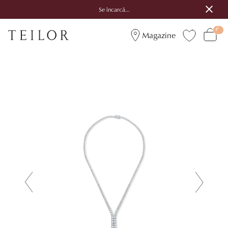
Se încarcă...
Magazine