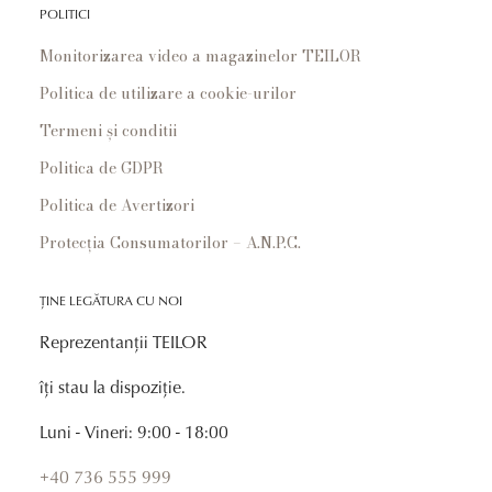
POLITICI
Monitorizarea video a magazinelor TEILOR
Politica de utilizare a cookie-urilor
Termeni și conditii
Politica de GDPR
Politica de Avertizori
Protecția Consumatorilor – A.N.P.C.
ȚINE LEGĂTURA CU NOI
Reprezentanții TEILOR
îți stau la dispoziție.
Luni - Vineri: 9:00 - 18:00
+40 736 555 999