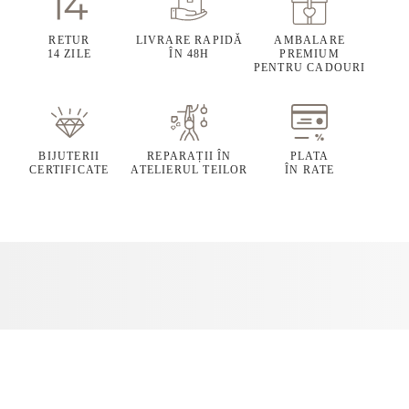
RETUR
LIVRARE RAPIDĂ
AMBALARE
14 ZILE
ÎN 48H
PREMIUM
PENTRU CADOURI
BIJUTERII
REPARAȚII ÎN
PLATA
CERTIFICATE
ATELIERUL TEILOR
ÎN RATE