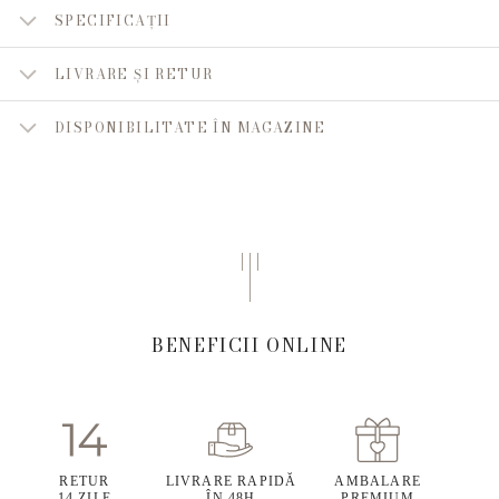
SPECIFICAȚII
LIVRARE ȘI RETUR
DISPONIBILITATE ÎN MAGAZINE
BENEFICII ONLINE
RETUR
LIVRARE RAPIDĂ
AMBALARE
14 ZILE
ÎN 48H
PREMIUM