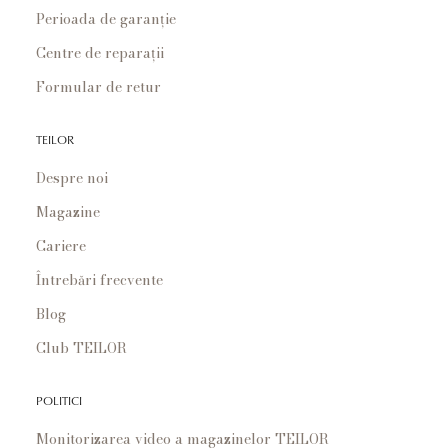
Perioada de garanție
Centre de reparații
Formular de retur
TEILOR
Despre noi
Magazine
Cariere
Întrebări frecvente
Blog
Club TEILOR
POLITICI
Monitorizarea video a magazinelor TEILOR