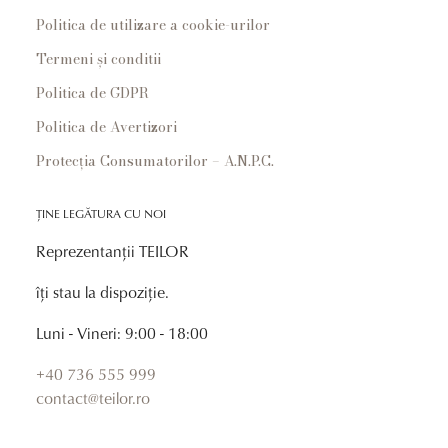
Politica de utilizare a cookie-urilor
Termeni și conditii
Politica de GDPR
Politica de Avertizori
Protecția Consumatorilor – A.N.P.C.
ȚINE LEGĂTURA CU NOI
Reprezentanții TEILOR
îți stau la dispoziție.
Luni - Vineri: 9:00 - 18:00
+40 736 555 999
contact@teilor.ro