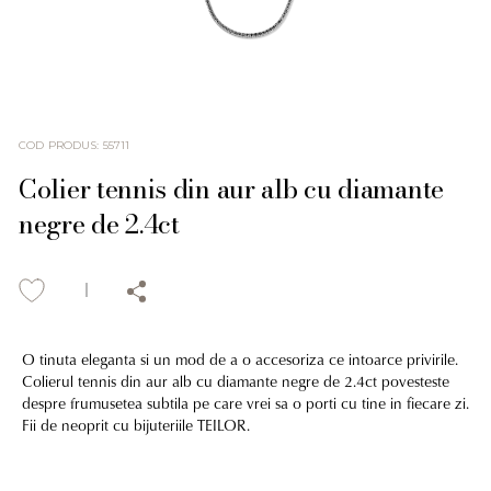
COD PRODUS
:
55711
Colier tennis din aur alb cu diamante
negre de 2.4ct
O tinuta eleganta si un mod de a o accesoriza ce intoarce privirile.
Colierul tennis din aur alb cu diamante negre de 2.4ct povesteste
despre frumusetea subtila pe care vrei sa o porti cu tine in fiecare zi.
Fii de neoprit cu bijuteriile TEILOR.