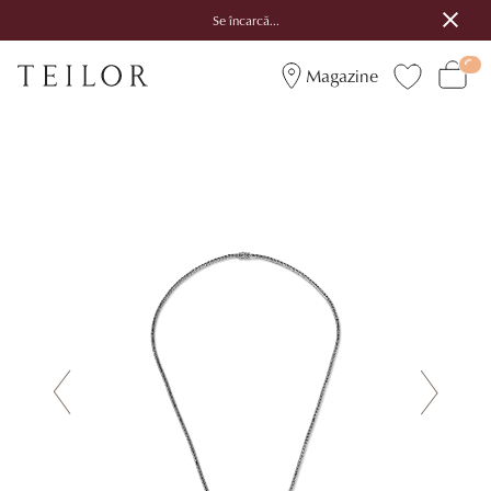
Se încarcă...
Magazine