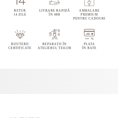
RETUR
LIVRARE RAPIDĂ
AMBALARE
14 ZILE
ÎN 48H
PREMIUM
PENTRU CADOURI
BIJUTERII
REPARAȚII ÎN
PLATA
CERTIFICATE
ATELIERUL TEILOR
ÎN RATE