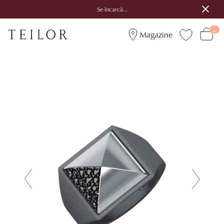
Se încarcă...
Magazine