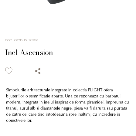
COD PRODUS
:
125883
Inel Ascension
Simbolurile arhitecturale integrate in colectia FLIGHT ofera
bijuteriilor o semnificatie aparte. Una ce rezoneaza cu barbatul
modern, integrata in inelul inspirat de forma piramidei. Impreuna cu
titanul, aurul alb si diamantele negre, piesa va fi daruita sau purtata
de catre cei care tind intotdeauna spre inaltimi, cu incredere in
obiectivele lor.