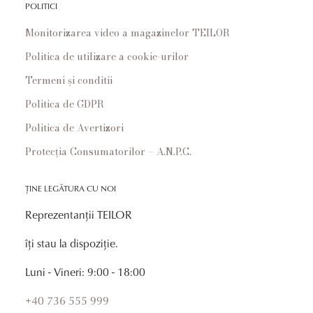
POLITICI
Monitorizarea video a magazinelor TEILOR
Politica de utilizare a cookie-urilor
Termeni și conditii
Politica de GDPR
Politica de Avertizori
Protecția Consumatorilor – A.N.P.C.
ȚINE LEGĂTURA CU NOI
Reprezentanții TEILOR
îți stau la dispoziție.
Luni - Vineri: 9:00 - 18:00
+40 736 555 999