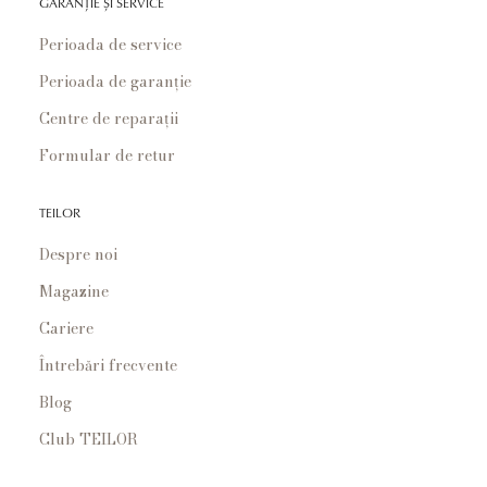
GARANȚIE ȘI SERVICE
Perioada de service
Perioada de garanție
Centre de reparații
Formular de retur
TEILOR
Despre noi
Magazine
Cariere
Întrebări frecvente
Blog
Club TEILOR