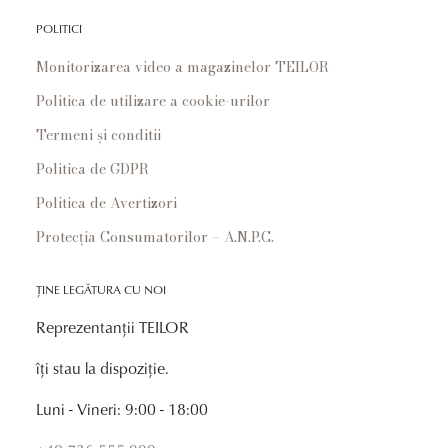
POLITICI
Monitorizarea video a magazinelor TEILOR
Politica de utilizare a cookie-urilor
Termeni și conditii
Politica de GDPR
Politica de Avertizori
Protecția Consumatorilor – A.N.P.C.
ȚINE LEGĂTURA CU NOI
Reprezentanții TEILOR
îți stau la dispoziție.
Luni - Vineri: 9:00 - 18:00