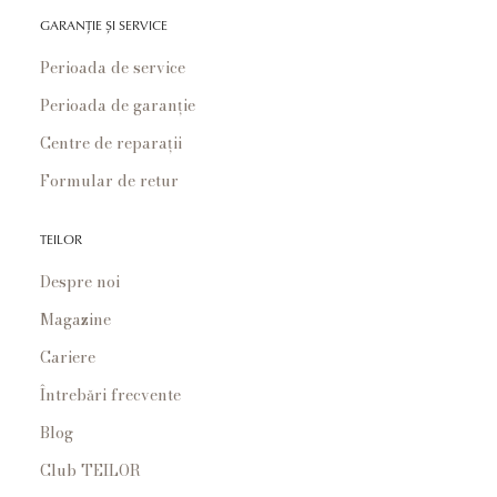
GARANȚIE ȘI SERVICE
Perioada de service
Perioada de garanție
Centre de reparații
Formular de retur
TEILOR
Despre noi
Magazine
Cariere
Întrebări frecvente
Blog
Club TEILOR