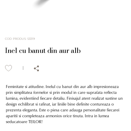
COD PRODUS
:
53319
Inel cu banut din aur alb
Feminitate si atitudine. Inelul cu banut din aur alb impresioneaza
prin simplitatea formelor si prin modul in care suprafata reflecta
lumina, evidentiind fiecare detaliu. Finisajul atent realizat sustine un
design echilibrat si rafinat, iar liniile bine definite contureaza o
prezenta eleganta. Este o piesa care adauga personalitate fiecarei
aparitii si completeaza armonios orice tinuta. Intra in lumea
seducatoare TEILOR!