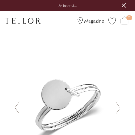
Se încarcă...
Magazine