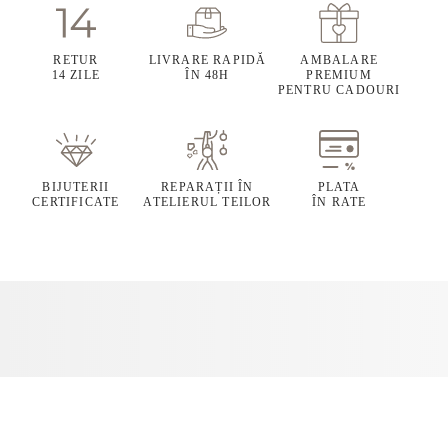
RETUR
LIVRARE RAPIDĂ
AMBALARE
14 ZILE
ÎN 48H
PREMIUM
PENTRU CADOURI
BIJUTERII
REPARAȚII ÎN
PLATA
CERTIFICATE
ATELIERUL TEILOR
ÎN RATE