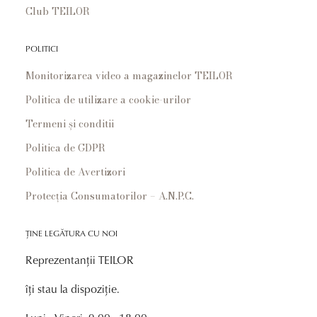
Club TEILOR
POLITICI
Monitorizarea video a magazinelor TEILOR
Politica de utilizare a cookie-urilor
Termeni și conditii
Politica de GDPR
Politica de Avertizori
Protecția Consumatorilor – A.N.P.C.
ȚINE LEGĂTURA CU NOI
Reprezentanții TEILOR
îți stau la dispoziție.