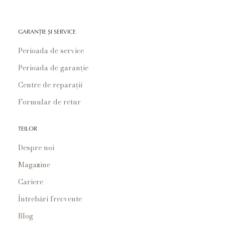
GARANȚIE ȘI SERVICE
Perioada de service
Perioada de garanție
Centre de reparații
Formular de retur
TEILOR
Despre noi
Magazine
Cariere
Întrebări frecvente
Blog