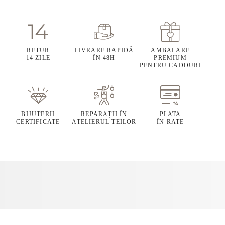
RETUR
LIVRARE RAPIDĂ
AMBALARE
14 ZILE
ÎN 48H
PREMIUM
PENTRU CADOURI
BIJUTERII
REPARAȚII ÎN
PLATA
CERTIFICATE
ATELIERUL TEILOR
ÎN RATE