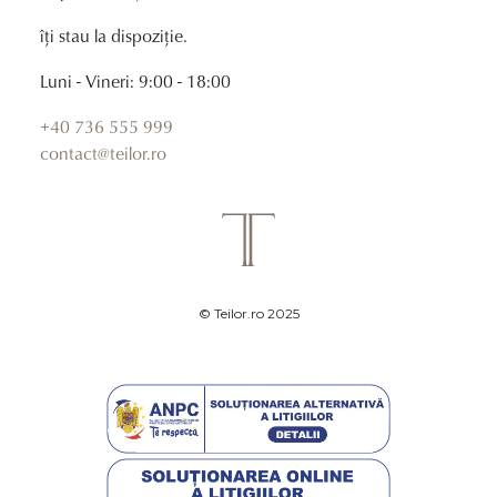
îți stau la dispoziție.
Luni - Vineri: 9:00 - 18:00
+40 736 555 999
contact@teilor.ro
© Teilor.ro 2025