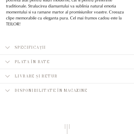
traditionale. Stralucirea diamantului va sublinia natural emotia
momentului si va ramane martor al promisiunilor voastre. Creeaza
clipe memorabile cu eleganta pura. Cel mai frumos cadou este la
TEILOR!
SPECIFICAȚII
PLATA ÎN RATE
LIVRARE ȘI RETUR
DISPONIBILITATE ÎN MAGAZINE