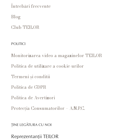
Întrebări frecvente
Blog
Club TEILOR
POLITICI
Monitorizarea video a magazinelor TEILOR
Politica de utilizare a cookie-urilor
Termeni și conditii
Politica de GDPR
Politica de Avertizori
Protecția Consumatorilor – A.N.P.C.
ȚINE LEGĂTURA CU NOI
Reprezentanții TEILOR