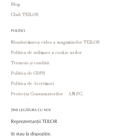
Blog
Club TEILOR
POLITICI
Monitorizarea video a magazinelor TEILOR
Politica de utilizare a cookie-urilor
Termeni și conditii
Politica de GDPR
Politica de Avertizori
Protecția Consumatorilor – A.N.P.C.
ȚINE LEGĂTURA CU NOI
Reprezentanții TEILOR
îți stau la dispoziție.