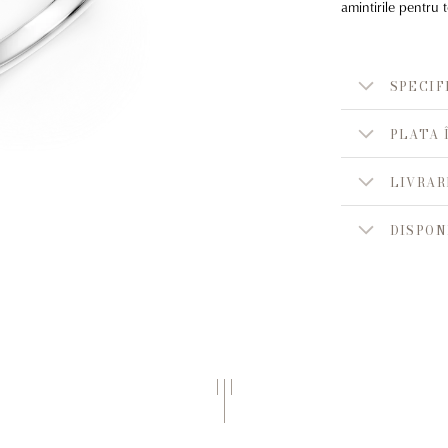
amintirile pentru 
SPECIF
PLATA 
LIVRAR
DISPON