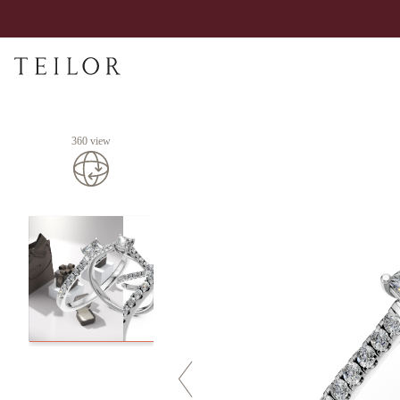
360 view