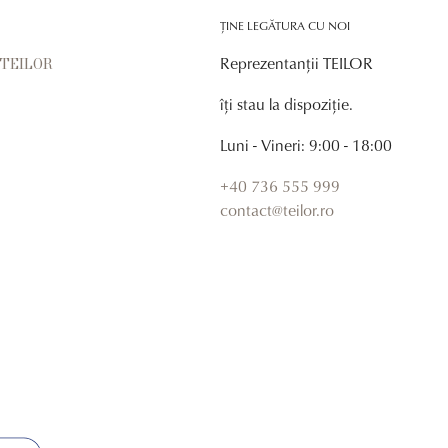
ȚINE LEGĂTURA CU NOI
Reprezentanții TEILOR
r TEILOR
îți stau la dispoziție.
Luni - Vineri: 9:00 - 18:00
+40 736 555 999
contact@teilor.ro