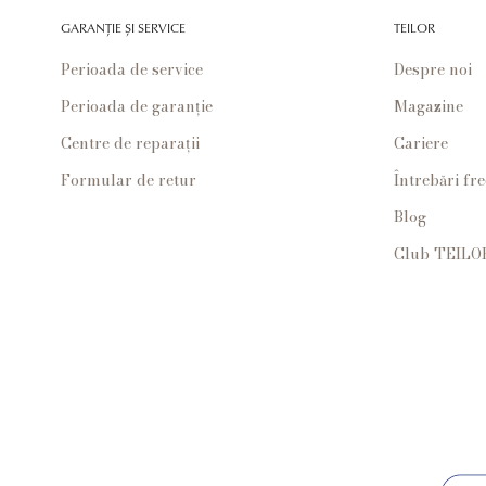
GARANȚIE ȘI SERVICE
TEILOR
Perioada de service
Despre noi
Perioada de garanție
Magazine
Centre de reparații
Cariere
Formular de retur
Întrebări fr
Blog
Club TEILO