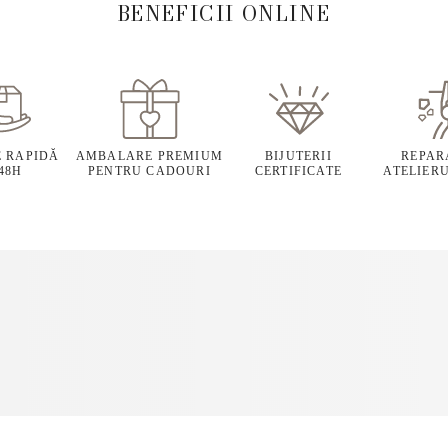
BENEFICII ONLINE
E RAPIDĂ
AMBALARE PREMIUM
BIJUTERII
REPARA
 48H
PENTRU CADOURI
CERTIFICATE
ATELIERU