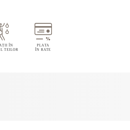
ȚII ÎN
PLATA
L TEILOR
ÎN RATE