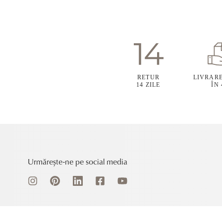
RETUR
LIVRAR
14 ZILE
ÎN
Urmărește-ne pe social media