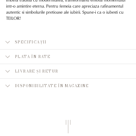
intr-o amintire eterna. Pentru femeia care apreciaza rafinamentul
autentic si simbolurile pretioase ale iubirii. Spune-i ca o iubesti cu
TEILOR!
SPECIFICAȚII
PLATA ÎN RATE
LIVRARE ȘI RETUR
DISPONIBILITATE ÎN MAGAZINE