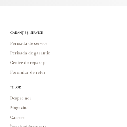
GARANȚIE ȘI SERVICE
Perioada de service
Perioada de garanție
Centre de reparații
Formular de retur
TEILOR
Despre noi
Magazine
Cariere
Întrebări frecvente