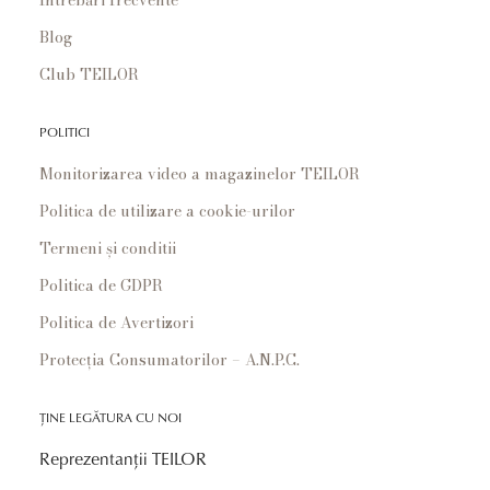
Blog
Club TEILOR
POLITICI
Monitorizarea video a magazinelor TEILOR
Politica de utilizare a cookie-urilor
Termeni și conditii
Politica de GDPR
Politica de Avertizori
Protecția Consumatorilor – A.N.P.C.
ȚINE LEGĂTURA CU NOI
Reprezentanții TEILOR