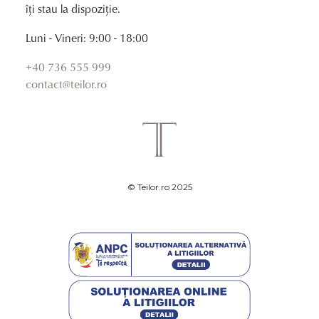
îți stau la dispoziție.
Luni - Vineri: 9:00 - 18:00
+40 736 555 999
contact@teilor.ro
© Teilor.ro 2025