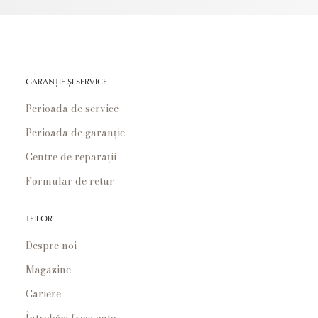
GARANȚIE ȘI SERVICE
Perioada de service
Perioada de garanție
Centre de reparații
Formular de retur
TEILOR
Despre noi
Magazine
Cariere
Întrebări frecvente