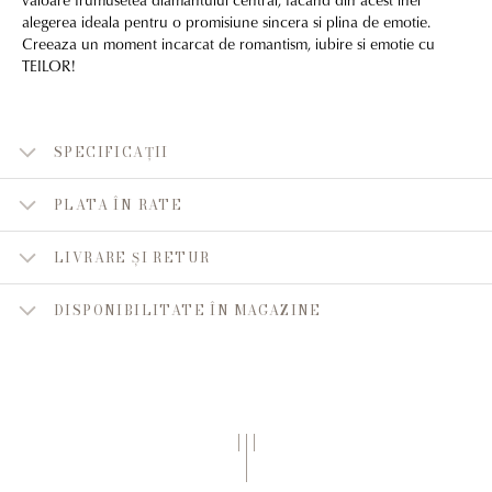
alegerea ideala pentru o promisiune sincera si plina de emotie.
Creeaza un moment incarcat de romantism, iubire si emotie cu
TEILOR!
SPECIFICAȚII
PLATA ÎN RATE
LIVRARE ȘI RETUR
DISPONIBILITATE ÎN MAGAZINE