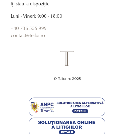
îți stau la dispoziție.
Luni - Vineri: 9:00 - 18:00
+40 736 555 999
contact@teilor.ro
© Teilor.ro 2025