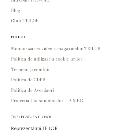
Blog
Club TEILOR
POLITICI
Monitorizarea video a magazinelor TEILOR
Politica de utilizare a cookie-urilor
Termeni și conditii
Politica de GDPR
Politica de Avertizori
Protecția Consumatorilor – A.N.P.C.
ȚINE LEGĂTURA CU NOI
Reprezentanții TEILOR