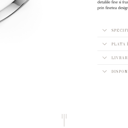
detaliile fine si 
prin finetea desig
SPECIF
PLATA 
LIVRAR
DISPON