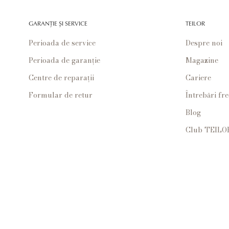
GARANȚIE ȘI SERVICE
TEILOR
Perioada de service
Despre noi
Perioada de garanție
Magazine
Centre de reparații
Cariere
Formular de retur
Întrebări fr
Blog
Club TEILO