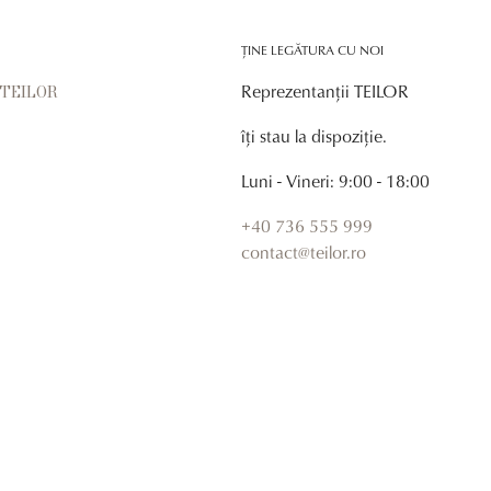
ȚINE LEGĂTURA CU NOI
Reprezentanții TEILOR
r TEILOR
îți stau la dispoziție.
Luni - Vineri: 9:00 - 18:00
+40 736 555 999
contact@teilor.ro