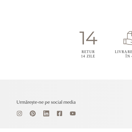
RETUR
LIVRAR
14 ZILE
ÎN
Urmărește-ne pe social media