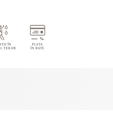
ȚII ÎN
PLATA
L TEILOR
ÎN RATE