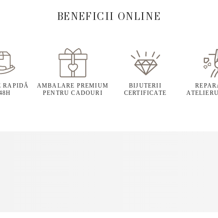
BENEFICII ONLINE
E RAPIDĂ
AMBALARE PREMIUM
BIJUTERII
REPARA
 48H
PENTRU CADOURI
CERTIFICATE
ATELIERU