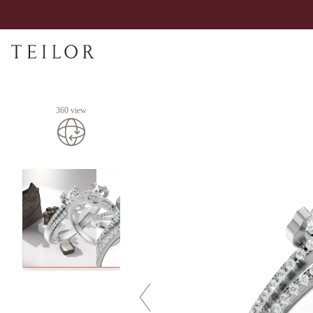
360 view