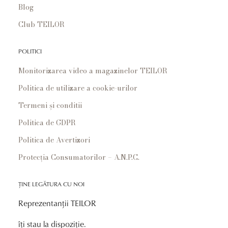
Blog
Club TEILOR
POLITICI
Monitorizarea video a magazinelor TEILOR
Politica de utilizare a cookie-urilor
Termeni și conditii
Politica de GDPR
Politica de Avertizori
Protecția Consumatorilor – A.N.P.C.
ȚINE LEGĂTURA CU NOI
Reprezentanții TEILOR
îți stau la dispoziție.