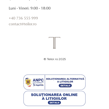
Luni - Vineri: 9:00 - 18:00
+40 736 555 999
contact@teilor.ro
© Teilor.ro 2025