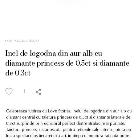
COD PRODUS
:
102737
Inel de logodna din aur alb cu
diamante princess de 0.5ct si diamante
de 0.3ct
Celebreaza iubirea cu Love Stories. Inelul de logodna din aur alb cu
diamant central cu taietura princess de 0.5ct si diamante laterale de
0.3ct surprinde prin echilibrul perfect dintre stralucire si puritate.
Taietura princess, recunoscuta pentru reflexiile sale intense, ofera un
luciu spectaculos fiecarei miscari, in timp ce montura rafinata pune