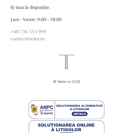
îți stau la dispoziție.
Luni - Vineri: 9:00 - 18:00
+40 736 555 999
contact@teilor.ro
© Teilor.ro 2025