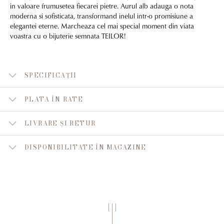
in valoare frumusetea fiecarei pietre. Aurul alb adauga o nota
moderna si sofisticata, transformand inelul intr-o promisiune a
elegantei eterne. Marcheaza cel mai special moment din viata
voastra cu o bijuterie semnata TEILOR!
SPECIFICAȚII
PLATA ÎN RATE
LIVRARE ȘI RETUR
DISPONIBILITATE ÎN MAGAZINE