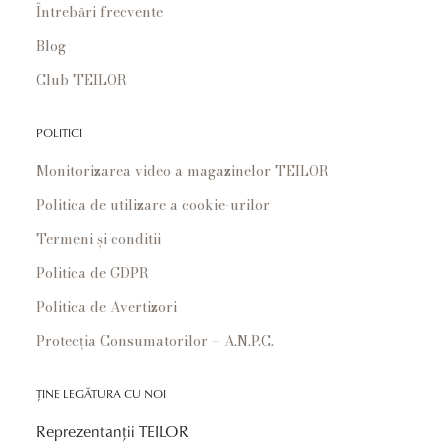
Întrebări frecvente
Blog
Club TEILOR
POLITICI
Monitorizarea video a magazinelor TEILOR
Politica de utilizare a cookie-urilor
Termeni și conditii
Politica de GDPR
Politica de Avertizori
Protecția Consumatorilor – A.N.P.C.
ȚINE LEGĂTURA CU NOI
Reprezentanții TEILOR