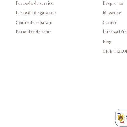
Perioada de service
Despre noi
Perioada de garanție
Magazine
Centre de reparații
Cariere
Formular de retur
Întrebări fr
Blog
Club TEILO