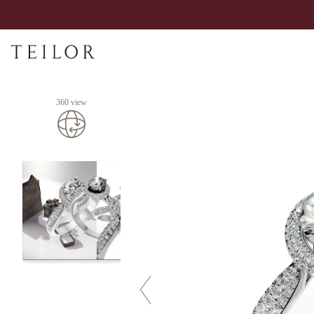
360 view