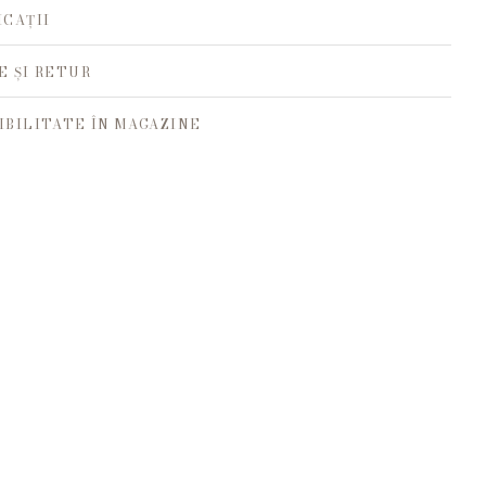
ICAȚII
E ȘI RETUR
IBILITATE ÎN MAGAZINE