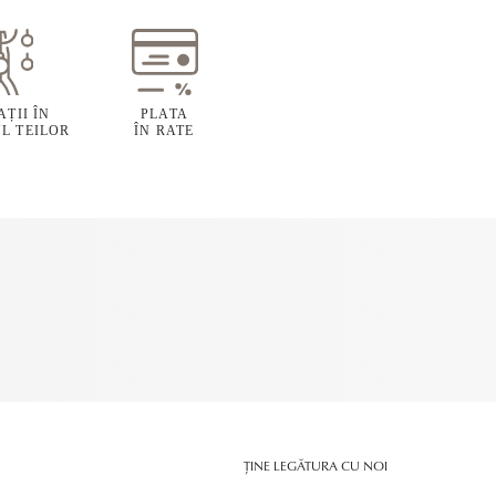
ȚII ÎN
PLATA
L TEILOR
ÎN RATE
ȚINE LEGĂTURA CU NOI