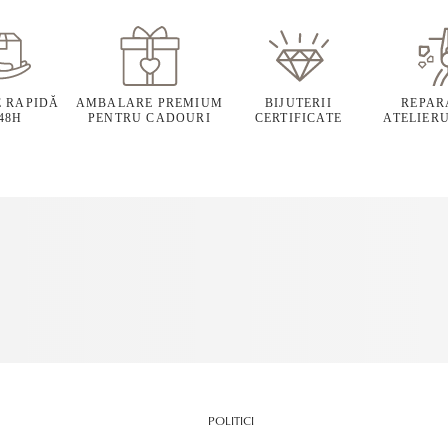
E RAPIDĂ
AMBALARE PREMIUM
BIJUTERII
REPARA
 48H
PENTRU CADOURI
CERTIFICATE
ATELIERU
POLITICI