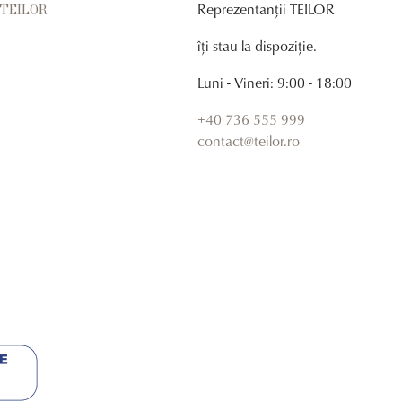
Reprezentanții TEILOR
r TEILOR
îți stau la dispoziție.
Luni - Vineri: 9:00 - 18:00
+40 736 555 999
contact@teilor.ro