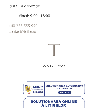
îți stau la dispoziție.
Luni - Vineri: 9:00 - 18:00
+40 736 555 999
contact@teilor.ro
© Teilor.ro 2025