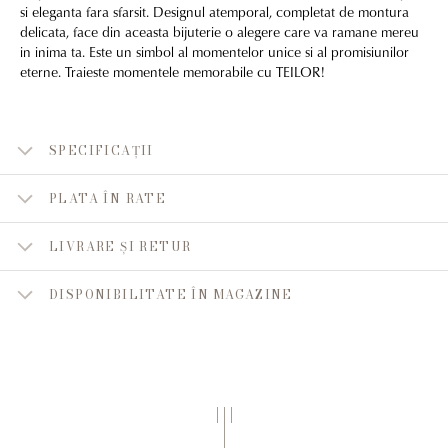
si eleganta fara sfarsit. Designul atemporal, completat de montura
delicata, face din aceasta bijuterie o alegere care va ramane mereu
in inima ta. Este un simbol al momentelor unice si al promisiunilor
eterne. Traieste momentele memorabile cu TEILOR!
SPECIFICAȚII
PLATA ÎN RATE
LIVRARE ȘI RETUR
DISPONIBILITATE ÎN MAGAZINE