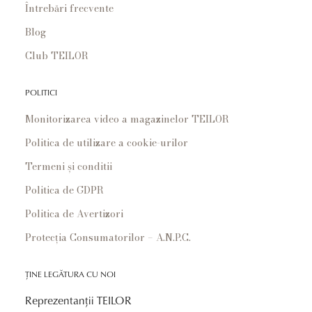
Întrebări frecvente
Blog
Club TEILOR
POLITICI
Monitorizarea video a magazinelor TEILOR
Politica de utilizare a cookie-urilor
Termeni și conditii
Politica de GDPR
Politica de Avertizori
Protecția Consumatorilor – A.N.P.C.
ȚINE LEGĂTURA CU NOI
Reprezentanții TEILOR