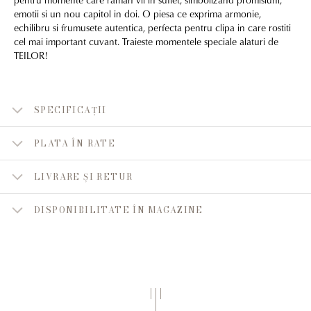
emotii si un nou capitol in doi. O piesa ce exprima armonie,
echilibru si frumusete autentica, perfecta pentru clipa in care rostiti
cel mai important cuvant. Traieste momentele speciale alaturi de
TEILOR!
SPECIFICAȚII
PLATA ÎN RATE
LIVRARE ȘI RETUR
DISPONIBILITATE ÎN MAGAZINE