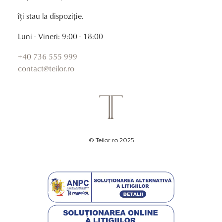
îți stau la dispoziție.
Luni - Vineri: 9:00 - 18:00
+40 736 555 999
contact@teilor.ro
© Teilor.ro 2025