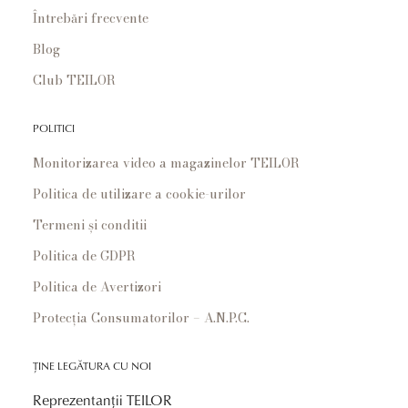
Întrebări frecvente
Blog
Club TEILOR
POLITICI
Monitorizarea video a magazinelor TEILOR
Politica de utilizare a cookie-urilor
Termeni și conditii
Politica de GDPR
Politica de Avertizori
Protecția Consumatorilor – A.N.P.C.
ȚINE LEGĂTURA CU NOI
Reprezentanții TEILOR