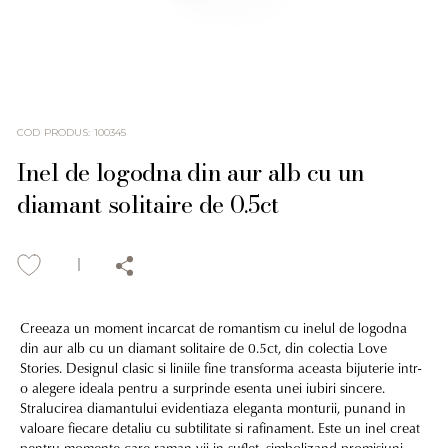
COD PRODUS
:
100345
Inel de logodna din aur alb cu un
diamant solitaire de 0.5ct
Creeaza un moment incarcat de romantism cu inelul de logodna
din aur alb cu un diamant solitaire de 0.5ct, din colectia Love
Stories. Designul clasic si liniile fine transforma aceasta bijuterie intr-
o alegere ideala pentru a surprinde esenta unei iubiri sincere.
Stralucirea diamantului evidentiaza eleganta monturii, punand in
valoare fiecare detaliu cu subtilitate si rafinament. Este un inel creat
pentru momente care raman vii in suflet, simbolizand promisiuni,