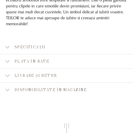
pentru clipele in care emotiile devin promisiuni, iar fiecare privire
spune mai mult decat cuvintele. Un simbol delicat al iubirii voastre.
TEILOR te aduce mai aproape de iubire si creeaza amintiri
memorabile!
SPECIFICAȚII
PLATA ÎN RATE
LIVRARE ȘI RETUR
DISPONIBILITATE ÎN MAGAZINE