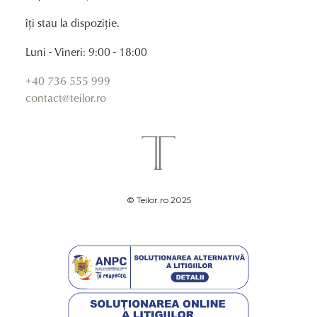
îți stau la dispoziție.
Luni - Vineri: 9:00 - 18:00
+40 736 555 999
contact@teilor.ro
© Teilor.ro 2025