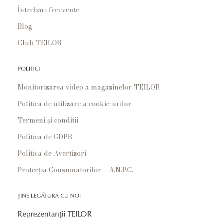
Întrebări frecvente
Blog
Club TEILOR
POLITICI
Monitorizarea video a magazinelor TEILOR
Politica de utilizare a cookie-urilor
Termeni și conditii
Politica de GDPR
Politica de Avertizori
Protecția Consumatorilor – A.N.P.C.
ȚINE LEGĂTURA CU NOI
Reprezentanții TEILOR