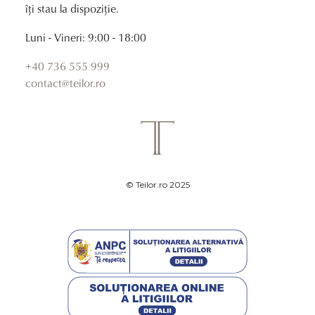
îți stau la dispoziție.
Luni - Vineri: 9:00 - 18:00
+40 736 555 999
contact@teilor.ro
© Teilor.ro 2025