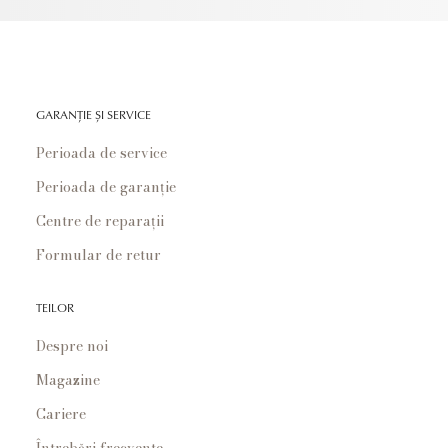
GARANȚIE ȘI SERVICE
Perioada de service
Perioada de garanție
Centre de reparații
Formular de retur
TEILOR
Despre noi
Magazine
Cariere
Întrebări frecvente