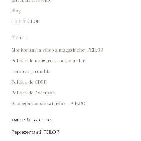
Blog
Club TEILOR
POLITICI
Monitorizarea video a magazinelor TEILOR
Politica de utilizare a cookie-urilor
Termeni și conditii
Politica de GDPR
Politica de Avertizori
Protecția Consumatorilor – A.N.P.C.
ȚINE LEGĂTURA CU NOI
Reprezentanții TEILOR