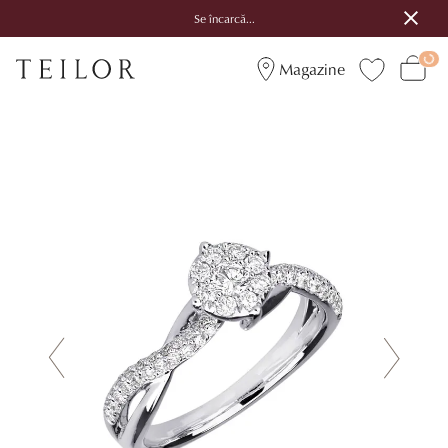
Se încarcă...
Magazine