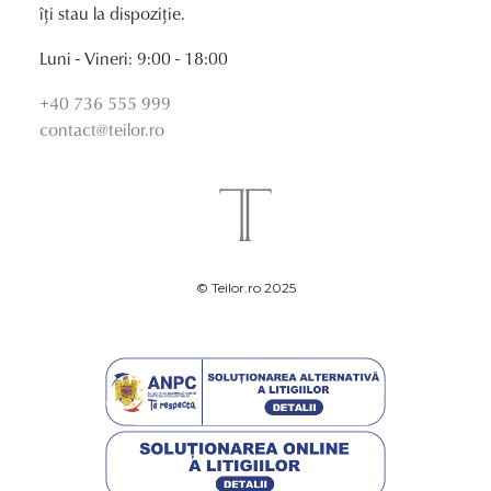
îți stau la dispoziție.
Luni - Vineri: 9:00 - 18:00
+40 736 555 999
contact@teilor.ro
© Teilor.ro 2025