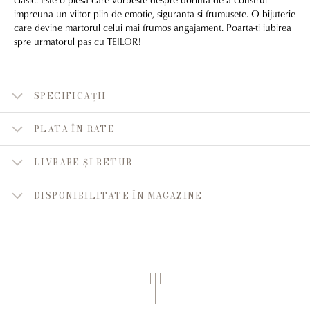
impreuna un viitor plin de emotie, siguranta si frumusete. O bijuterie
care devine martorul celui mai frumos angajament. Poarta-ti iubirea
spre urmatorul pas cu TEILOR!
SPECIFICAȚII
PLATA ÎN RATE
LIVRARE ȘI RETUR
DISPONIBILITATE ÎN MAGAZINE