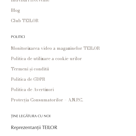
Blog
Club TEILOR
POLITICI
Monitorizarea video a magazinelor TEILOR
Politica de utilizare a cookie-urilor
Termeni și conditii
Politica de GDPR
Politica de Avertizori
Protecția Consumatorilor – A.N.P.C.
ȚINE LEGĂTURA CU NOI
Reprezentanții TEILOR