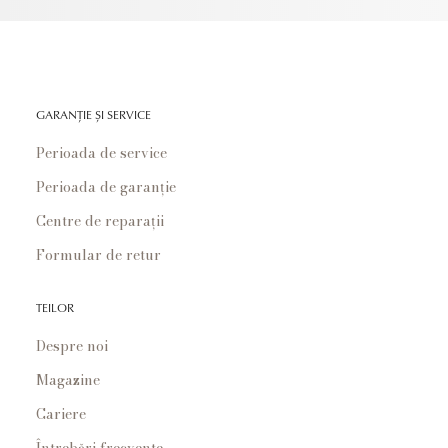
GARANȚIE ȘI SERVICE
Perioada de service
Perioada de garanție
Centre de reparații
Formular de retur
TEILOR
Despre noi
Magazine
Cariere
Întrebări frecvente