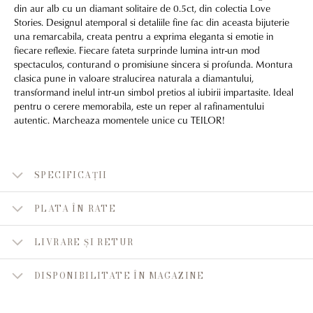
din aur alb cu un diamant solitaire de 0.5ct, din colectia Love
Stories. Designul atemporal si detaliile fine fac din aceasta bijuterie
una remarcabila, creata pentru a exprima eleganta si emotie in
fiecare reflexie. Fiecare fateta surprinde lumina intr-un mod
spectaculos, conturand o promisiune sincera si profunda. Montura
clasica pune in valoare stralucirea naturala a diamantului,
transformand inelul intr-un simbol pretios al iubirii impartasite. Ideal
pentru o cerere memorabila, este un reper al rafinamentului
autentic. Marcheaza momentele unice cu TEILOR!
SPECIFICAȚII
PLATA ÎN RATE
LIVRARE ȘI RETUR
DISPONIBILITATE ÎN MAGAZINE