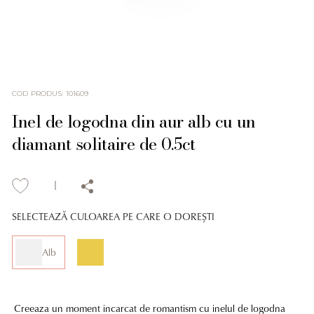
COD PRODUS
:
101609
Inel de logodna din aur alb cu un
diamant solitaire de 0.5ct
SELECTEAZĂ CULOAREA PE CARE O DOREȘTI
Alb
Creeaza un moment incarcat de romantism cu inelul de logodna