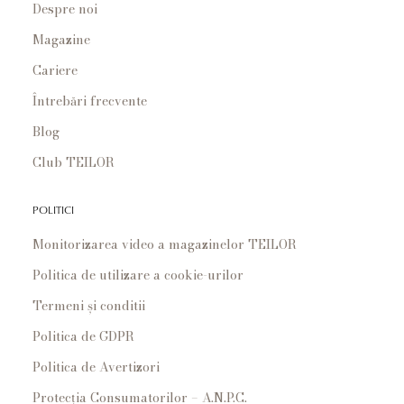
Despre noi
Magazine
Cariere
Întrebări frecvente
Blog
Club TEILOR
POLITICI
Monitorizarea video a magazinelor TEILOR
Politica de utilizare a cookie-urilor
Termeni și conditii
Politica de GDPR
Politica de Avertizori
Protecția Consumatorilor – A.N.P.C.