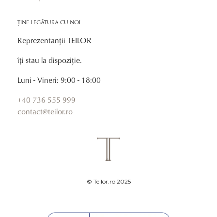
ȚINE LEGĂTURA CU NOI
Reprezentanții TEILOR
îți stau la dispoziție.
Luni - Vineri: 9:00 - 18:00
+40 736 555 999
contact@teilor.ro
© Teilor.ro 2025