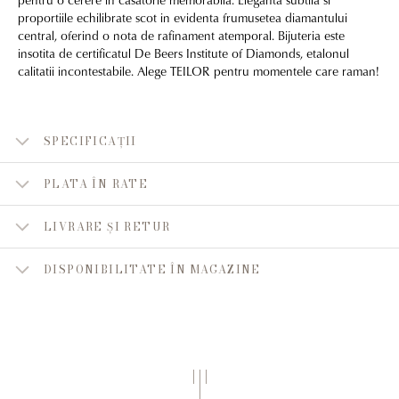
proportiile echilibrate scot in evidenta frumusetea diamantului
central, oferind o nota de rafinament atemporal. Bijuteria este
insotita de certificatul De Beers Institute of Diamonds, etalonul
calitatii incontestabile. Alege TEILOR pentru momentele care raman!
SPECIFICAȚII
PLATA ÎN RATE
LIVRARE ȘI RETUR
DISPONIBILITATE ÎN MAGAZINE