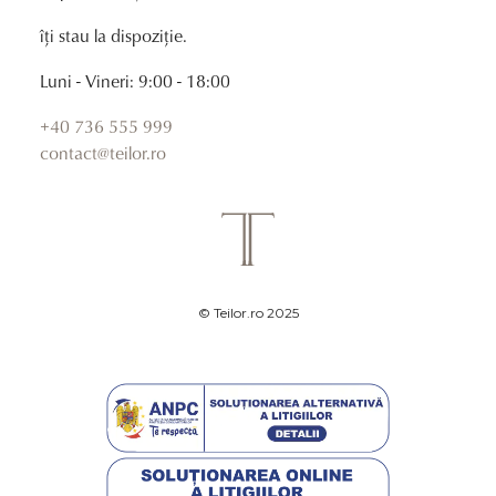
îți stau la dispoziție.
Luni - Vineri: 9:00 - 18:00
+40 736 555 999
contact@teilor.ro
© Teilor.ro 2025