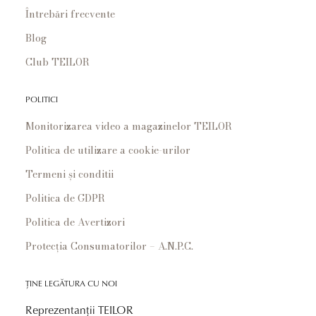
Întrebări frecvente
Blog
Club TEILOR
POLITICI
Monitorizarea video a magazinelor TEILOR
Politica de utilizare a cookie-urilor
Termeni și conditii
Politica de GDPR
Politica de Avertizori
Protecția Consumatorilor – A.N.P.C.
ȚINE LEGĂTURA CU NOI
Reprezentanții TEILOR