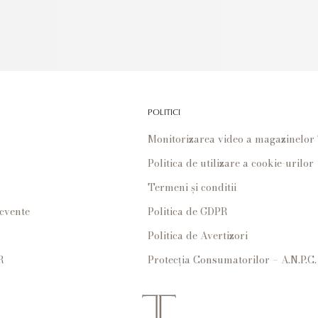
POLITICI
Monitorizarea video a magazinelo
Politica de utilizare a cookie-urilor
Termeni și conditii
ecvente
Politica de GDPR
Politica de Avertizori
R
Protecția Consumatorilor – A.N.P.C.