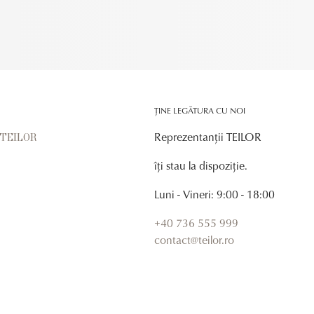
ȚINE LEGĂTURA CU NOI
Reprezentanții TEILOR
r TEILOR
îți stau la dispoziție.
Luni - Vineri: 9:00 - 18:00
+40 736 555 999
contact@teilor.ro