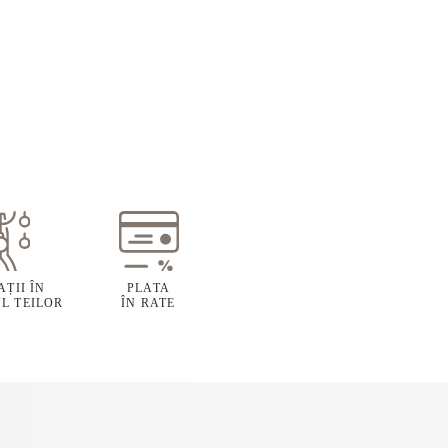
ȚII ÎN
PLATA
L TEILOR
ÎN RATE