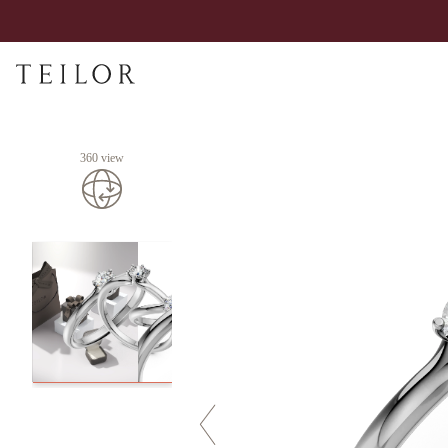
360 view