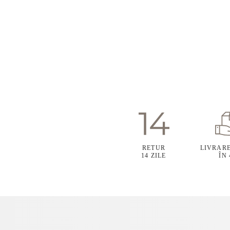
RETUR
LIVRAR
14 ZILE
ÎN