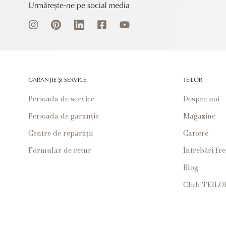
Urmărește-ne pe social media
GARANȚIE ȘI SERVICE
TEILOR
Perioada de service
Despre noi
Perioada de garanție
Magazine
Centre de reparații
Cariere
Formular de retur
Întrebări fr
Blog
Club TEILO