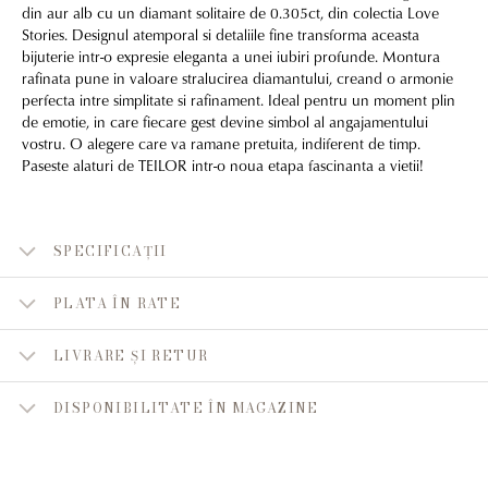
din aur alb cu un diamant solitaire de 0.305ct, din colectia Love
Stories. Designul atemporal si detaliile fine transforma aceasta
bijuterie intr-o expresie eleganta a unei iubiri profunde. Montura
rafinata pune in valoare stralucirea diamantului, creand o armonie
perfecta intre simplitate si rafinament. Ideal pentru un moment plin
de emotie, in care fiecare gest devine simbol al angajamentului
vostru. O alegere care va ramane pretuita, indiferent de timp.
Paseste alaturi de TEILOR intr-o noua etapa fascinanta a vietii!
SPECIFICAȚII
PLATA ÎN RATE
LIVRARE ȘI RETUR
DISPONIBILITATE ÎN MAGAZINE