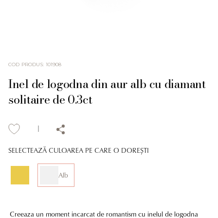
COD PRODUS
:
101908
Inel de logodna din aur alb cu diamant
solitaire de 0.3ct
SELECTEAZĂ CULOAREA PE CARE O DOREȘTI
Alb
Creeaza un moment incarcat de romantism cu inelul de logodna