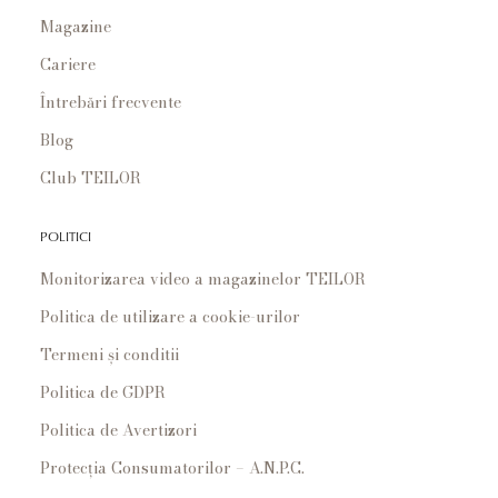
Magazine
Cariere
Întrebări frecvente
Blog
Club TEILOR
POLITICI
Monitorizarea video a magazinelor TEILOR
Politica de utilizare a cookie-urilor
Termeni și conditii
Politica de GDPR
Politica de Avertizori
Protecția Consumatorilor – A.N.P.C.