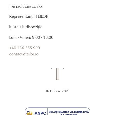
ȚINE LEGĂTURA CU NOI
Reprezentanții TEILOR
îți stau la dispoziție.
Luni - Vineri: 9:00 - 18:00
+40 736 555 999
contact@teilor.ro
© Teilor.ro 2025