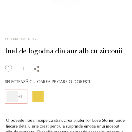
COD PRODUS
:
179386
Inel de logodna din aur alb cu zirconii
SELECTEAZĂ CULOAREA PE CARE O DOREȘTI
Alb
O poveste noua incepe cu stralucirea bijuteriilor Love Stories, unde
fiecare detaliu este creat pentru a surprinde emotia unui inceput
plin de speranta. Zirconiile montate cu atentie deosebita creeaza o