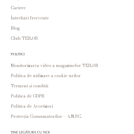
Cariere
Întrebări frecvente
Blog
Club TEILOR
POLITICI
Monitorizarea video a magazinelor TEILOR
Politica de utilizare a cookie-urilor
Termeni și conditii
Politica de GDPR
Politica de Avertizori
Protecția Consumatorilor – A.N.P.C.
ȚINE LEGĂTURA CU NOI