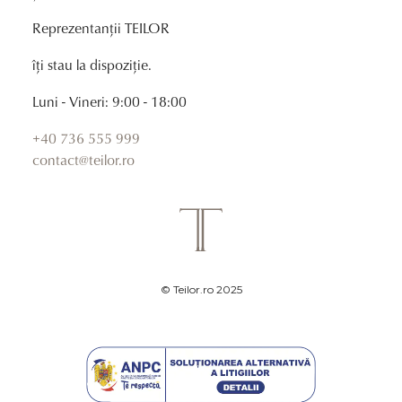
Reprezentanții TEILOR
îți stau la dispoziție.
Luni - Vineri: 9:00 - 18:00
+40 736 555 999
contact@teilor.ro
© Teilor.ro 2025