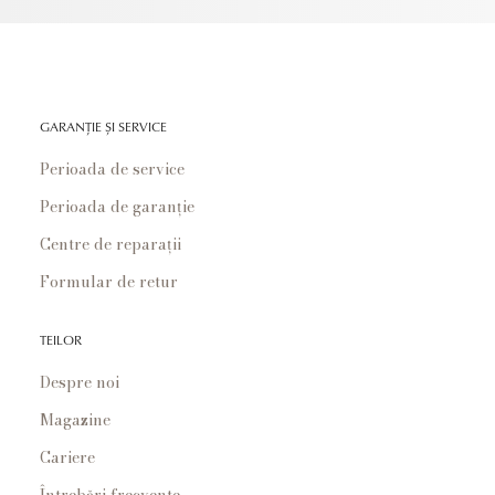
GARANȚIE ȘI SERVICE
Perioada de service
Perioada de garanție
Centre de reparații
Formular de retur
TEILOR
Despre noi
Magazine
Cariere
Întrebări frecvente