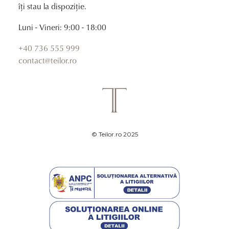
îți stau la dispoziție.
Luni - Vineri: 9:00 - 18:00
+40 736 555 999
contact@teilor.ro
© Teilor.ro 2025