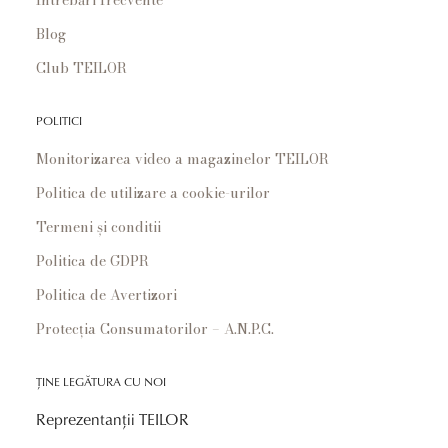
Blog
Club TEILOR
POLITICI
Monitorizarea video a magazinelor TEILOR
Politica de utilizare a cookie-urilor
Termeni și conditii
Politica de GDPR
Politica de Avertizori
Protecția Consumatorilor – A.N.P.C.
ȚINE LEGĂTURA CU NOI
Reprezentanții TEILOR