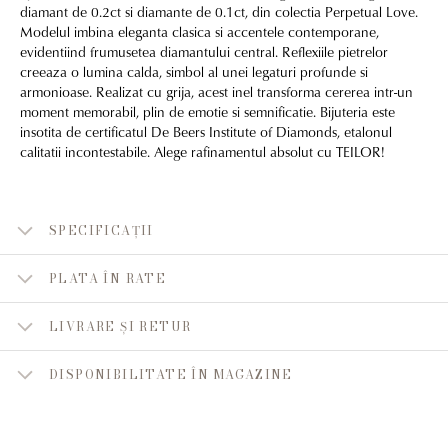
diamant de 0.2ct si diamante de 0.1ct, din colectia Perpetual Love.
Modelul imbina eleganta clasica si accentele contemporane,
evidentiind frumusetea diamantului central. Reflexiile pietrelor
creeaza o lumina calda, simbol al unei legaturi profunde si
armonioase. Realizat cu grija, acest inel transforma cererea intr-un
moment memorabil, plin de emotie si semnificatie. Bijuteria este
insotita de certificatul De Beers Institute of Diamonds, etalonul
calitatii incontestabile. Alege rafinamentul absolut cu TEILOR!
SPECIFICAȚII
PLATA ÎN RATE
LIVRARE ȘI RETUR
DISPONIBILITATE ÎN MAGAZINE