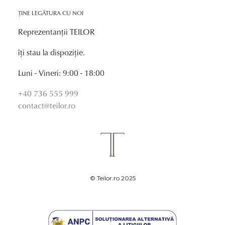
ȚINE LEGĂTURA CU NOI
Reprezentanții TEILOR
îți stau la dispoziție.
Luni - Vineri: 9:00 - 18:00
+40 736 555 999
contact@teilor.ro
© Teilor.ro 2025