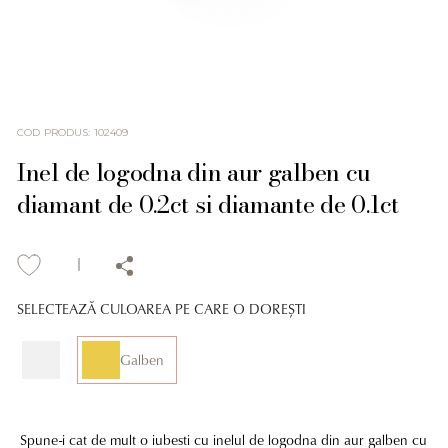
COD PRODUS
:
102409
Inel de logodna din aur galben cu
diamant de 0.2ct si diamante de 0.1ct
SELECTEAZĂ CULOAREA PE CARE O DOREȘTI
Galben
Spune-i cat de mult o iubesti cu inelul de logodna din aur galben cu