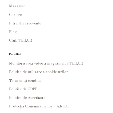
Magazine
Cariere
Întrebări frecvente
Blog
Club TEILOR
POLITICI
Monitorizarea video a magazinelor TEILOR
Politica de utilizare a cookie-urilor
Termeni și conditii
Politica de GDPR
Politica de Avertizori
Protecția Consumatorilor – A.N.P.C.