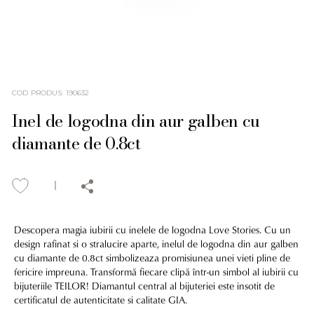
COD PRODUS
:
190632
Inel de logodna din aur galben cu
diamante de 0.8ct
Descopera magia iubirii cu inelele de logodna Love Stories. Cu un
design rafinat si o stralucire aparte, inelul de logodna din aur galben
cu diamante de 0.8ct simbolizeaza promisiunea unei vieti pline de
fericire impreuna. Transformă fiecare clipă într-un simbol al iubirii cu
bijuteriile TEILOR! Diamantul central al bijuteriei este insotit de
certificatul de autenticitate si calitate GIA.