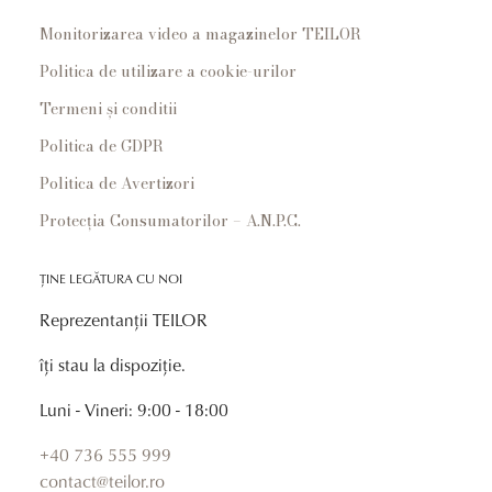
Monitorizarea video a magazinelor TEILOR
Politica de utilizare a cookie-urilor
Termeni și conditii
Politica de GDPR
Politica de Avertizori
Protecția Consumatorilor – A.N.P.C.
ȚINE LEGĂTURA CU NOI
Reprezentanții TEILOR
îți stau la dispoziție.
Luni - Vineri: 9:00 - 18:00
+40 736 555 999
contact@teilor.ro