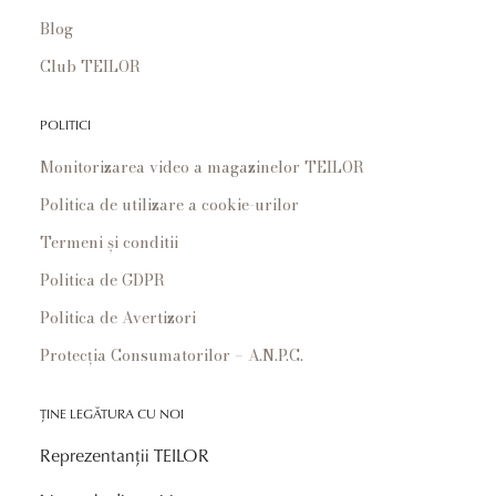
Blog
Club TEILOR
POLITICI
Monitorizarea video a magazinelor TEILOR
Politica de utilizare a cookie-urilor
Termeni și conditii
Politica de GDPR
Politica de Avertizori
Protecția Consumatorilor – A.N.P.C.
ȚINE LEGĂTURA CU NOI
Reprezentanții TEILOR