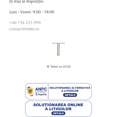
îți stau la dispoziție.
Luni - Vineri: 9:00 - 18:00
+40 736 555 999
contact@teilor.ro
© Teilor.ro 2025