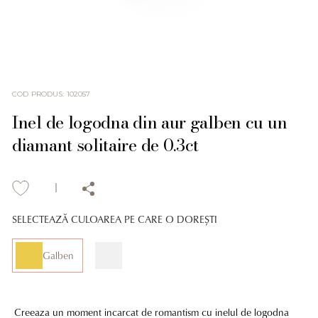
COD PRODUS
:
102057
Inel de logodna din aur galben cu un
diamant solitaire de 0.3ct
SELECTEAZĂ CULOAREA PE CARE O DOREȘTI
Galben
Creeaza un moment incarcat de romantism cu inelul de logodna