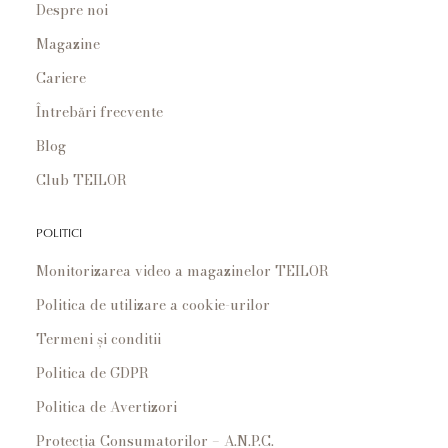
Despre noi
Magazine
Cariere
Întrebări frecvente
Blog
Club TEILOR
POLITICI
Monitorizarea video a magazinelor TEILOR
Politica de utilizare a cookie-urilor
Termeni și conditii
Politica de GDPR
Politica de Avertizori
Protecția Consumatorilor – A.N.P.C.