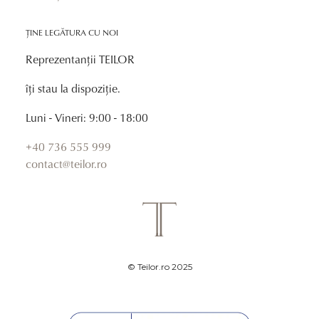
ȚINE LEGĂTURA CU NOI
Reprezentanții TEILOR
îți stau la dispoziție.
Luni - Vineri: 9:00 - 18:00
+40 736 555 999
contact@teilor.ro
© Teilor.ro 2025