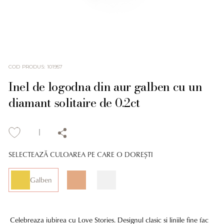
COD PRODUS
:
101957
Inel de logodna din aur galben cu un
diamant solitaire de 0.2ct
SELECTEAZĂ CULOAREA PE CARE O DOREȘTI
Galben
Celebreaza iubirea cu Love Stories. Designul clasic si liniile fine fac