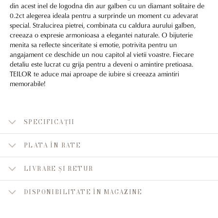
din acest inel de logodna din aur galben cu un diamant solitaire de
0.2ct alegerea ideala pentru a surprinde un moment cu adevarat
special. Stralucirea pietrei, combinata cu caldura aurului galben,
creeaza o expresie armonioasa a elegantei naturale. O bijuterie
menita sa reflecte sinceritate si emotie, potrivita pentru un
angajament ce deschide un nou capitol al vietii voastre. Fiecare
detaliu este lucrat cu grija pentru a deveni o amintire pretioasa.
TEILOR te aduce mai aproape de iubire si creeaza amintiri
memorabile!
SPECIFICAȚII
PLATA ÎN RATE
LIVRARE ȘI RETUR
DISPONIBILITATE ÎN MAGAZINE