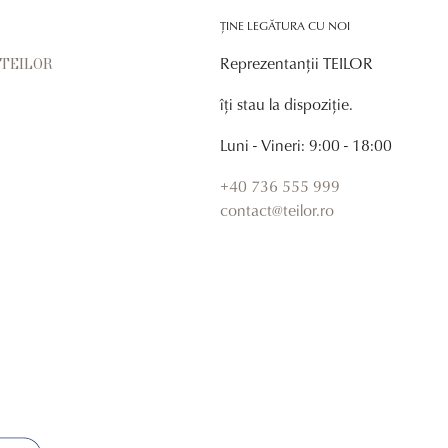
ȚINE LEGĂTURA CU NOI
Reprezentanții TEILOR
r TEILOR
îți stau la dispoziție.
Luni - Vineri: 9:00 - 18:00
+40 736 555 999
contact@teilor.ro