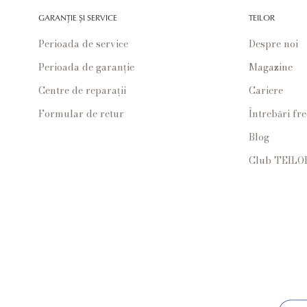
GARANȚIE ȘI SERVICE
TEILOR
Perioada de service
Despre noi
Perioada de garanție
Magazine
Centre de reparații
Cariere
Formular de retur
Întrebări fr
Blog
Club TEILO