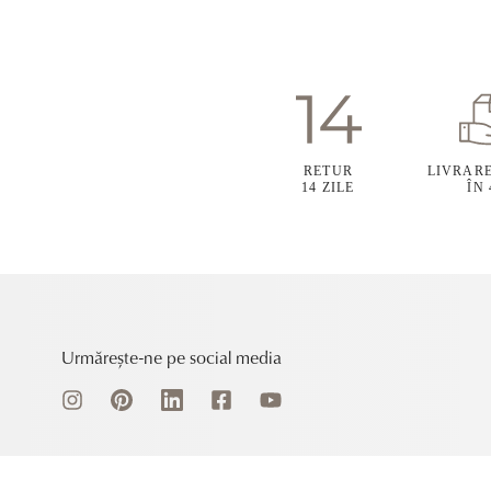
RETUR
LIVRAR
14 ZILE
ÎN
Urmărește-ne pe social media