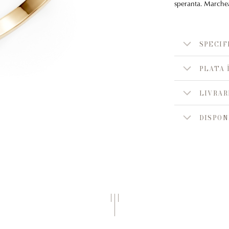
speranta. Marche
SPECIF
PLATA 
LIVRAR
DISPON