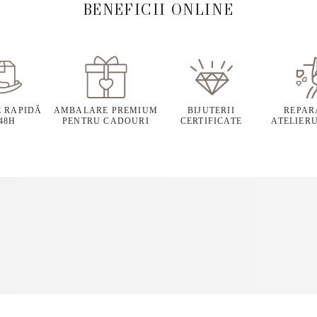
BENEFICII ONLINE
E RAPIDĂ
AMBALARE PREMIUM
BIJUTERII
REPARA
 48H
PENTRU CADOURI
CERTIFICATE
ATELIERU