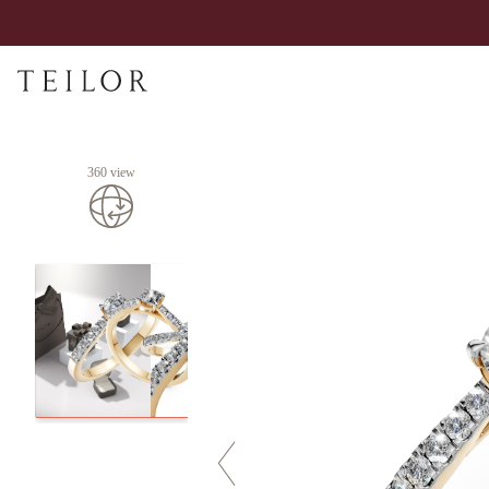
360 view