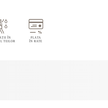
ȚII ÎN
PLATA
L TEILOR
ÎN RATE