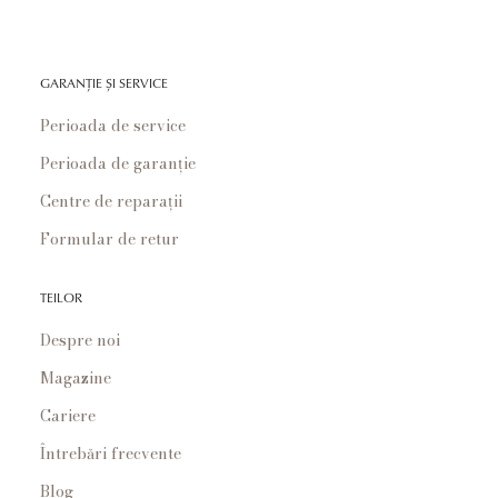
GARANȚIE ȘI SERVICE
Perioada de service
Perioada de garanție
Centre de reparații
Formular de retur
TEILOR
Despre noi
Magazine
Cariere
Întrebări frecvente
Blog