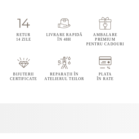
RETUR
LIVRARE RAPIDĂ
AMBALARE
14 ZILE
ÎN 48H
PREMIUM
PENTRU CADOURI
BIJUTERII
REPARAȚII ÎN
PLATA
CERTIFICATE
ATELIERUL TEILOR
ÎN RATE