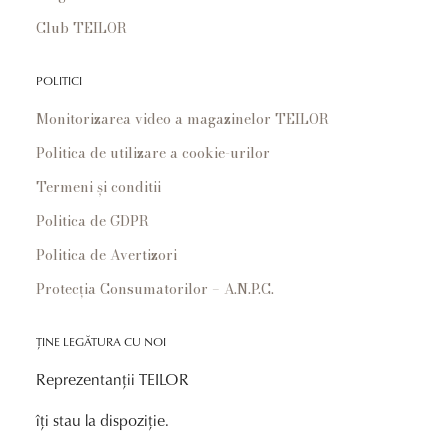
Club TEILOR
POLITICI
Monitorizarea video a magazinelor TEILOR
Politica de utilizare a cookie-urilor
Termeni și conditii
Politica de GDPR
Politica de Avertizori
Protecția Consumatorilor – A.N.P.C.
ȚINE LEGĂTURA CU NOI
Reprezentanții TEILOR
îți stau la dispoziție.