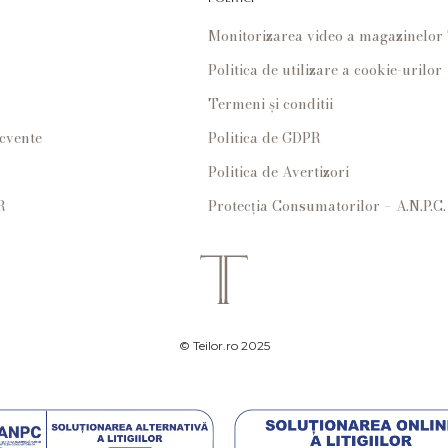
Monitorizarea video a magazinelo
Politica de utilizare a cookie-urilor
Termeni și conditii
ecvente
Politica de GDPR
Politica de Avertizori
R
Protecția Consumatorilor – A.N.P.C.
© Teilor.ro 2025