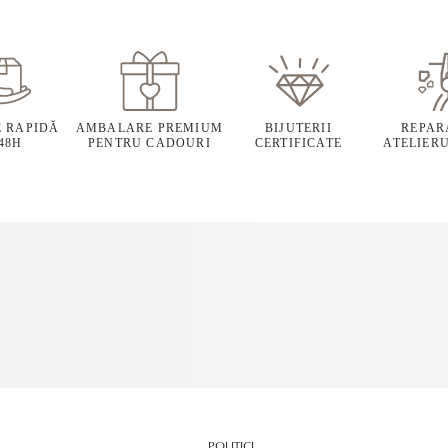
E RAPIDĂ
AMBALARE PREMIUM
BIJUTERII
REPARA
 48H
PENTRU CADOURI
CERTIFICATE
ATELIERU
POLITICI