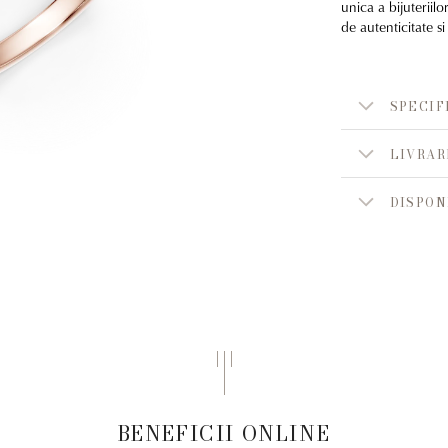
unica a bijuteriilo
de autenticitate si
SPECIF
LIVRAR
DISPON
BENEFICII ONLINE