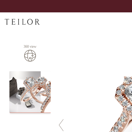
360 view