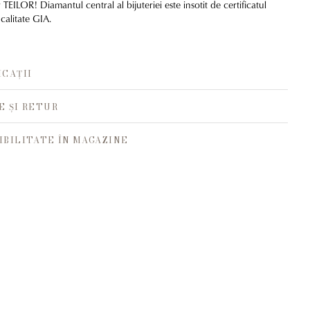
r TEILOR! Diamantul central al bijuteriei este insotit de certificatul
 calitate GIA.
ICAȚII
E ȘI RETUR
IBILITATE ÎN MAGAZINE