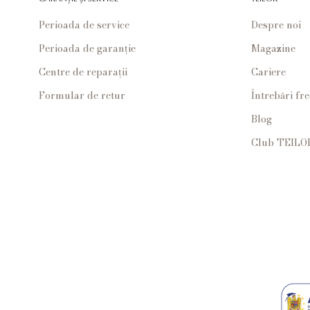
Perioada de service
Despre noi
Perioada de garanție
Magazine
Centre de reparații
Cariere
Formular de retur
Întrebări fr
Blog
Club TEILO