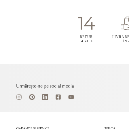
RETUR
LIVRAR
14 ZILE
ÎN
Urmărește-ne pe social media
GARANȚIE ȘI SERVICE
TEILOR