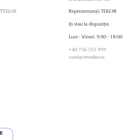
Reprezentanții TEILOR
r TEILOR
îți stau la dispoziție.
Luni - Vineri: 9:00 - 18:00
+40 736 555 999
contact@teilor.ro