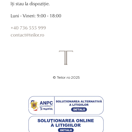
îți stau la dispoziție.
Luni - Vineri: 9:00 - 18:00
+40 736 555 999
contact@teilor.ro
© Teilor.ro 2025