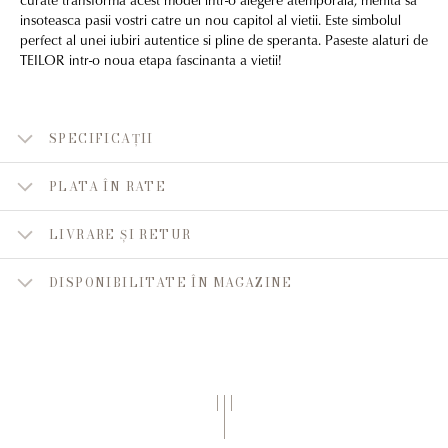
insoteasca pasii vostri catre un nou capitol al vietii. Este simbolul
perfect al unei iubiri autentice si pline de speranta. Paseste alaturi de
TEILOR intr-o noua etapa fascinanta a vietii!
SPECIFICAȚII
PLATA ÎN RATE
LIVRARE ȘI RETUR
DISPONIBILITATE ÎN MAGAZINE