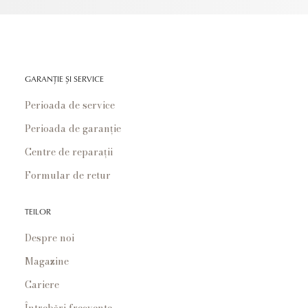
GARANȚIE ȘI SERVICE
Perioada de service
Perioada de garanție
Centre de reparații
Formular de retur
TEILOR
Despre noi
Magazine
Cariere
Întrebări frecvente