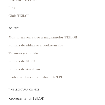
Blog
Club TEILOR
POLITICI
Monitorizarea video a magazinelor TEILOR
Politica de utilizare a cookie-urilor
Termeni și conditii
Politica de GDPR
Politica de Avertizori
Protecția Consumatorilor – A.N.P.C.
ȚINE LEGĂTURA CU NOI
Reprezentanții TEILOR