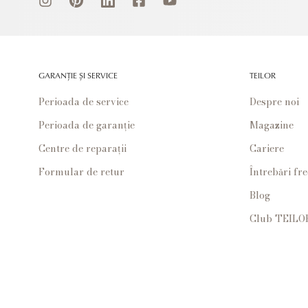
GARANȚIE ȘI SERVICE
TEILOR
Perioada de service
Despre noi
Perioada de garanție
Magazine
Centre de reparații
Cariere
Formular de retur
Întrebări fr
Blog
Club TEILO