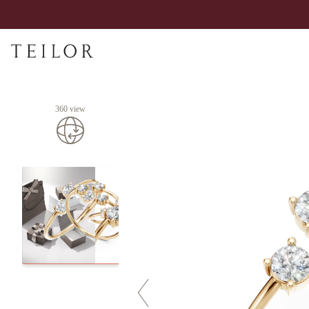
360 view