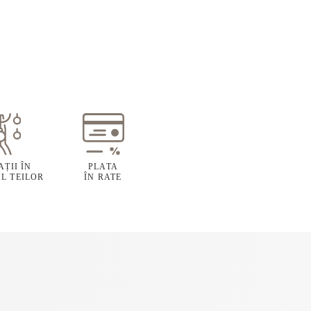
ȚII ÎN
PLATA
L TEILOR
ÎN RATE