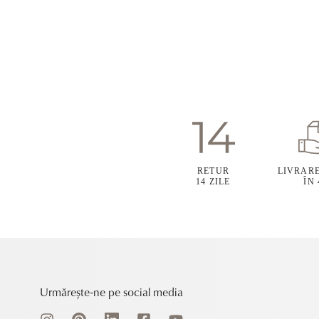
RETUR
LIVRAR
14 ZILE
ÎN
Urmărește-ne pe social media