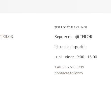
ȚINE LEGĂTURA CU NOI
Reprezentanții TEILOR
r TEILOR
îți stau la dispoziție.
Luni - Vineri: 9:00 - 18:00
+40 736 555 999
contact@teilor.ro