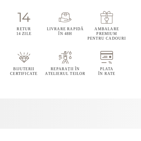
RETUR
LIVRARE RAPIDĂ
AMBALARE
14 ZILE
ÎN 48H
PREMIUM
PENTRU CADOURI
BIJUTERII
REPARAȚII ÎN
PLATA
CERTIFICATE
ATELIERUL TEILOR
ÎN RATE