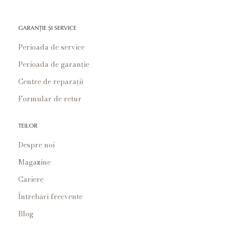
GARANȚIE ȘI SERVICE
Perioada de service
Perioada de garanție
Centre de reparații
Formular de retur
TEILOR
Despre noi
Magazine
Cariere
Întrebări frecvente
Blog