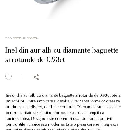
COD PRODUS
:
200478
Inel din aur alb cu diamante baguette
si rotunde de 0.93ct
Inelul din aur alb cu diamante baguette si rotunde de 0.93ct ofera
un echilibru intre simplitate si detaliu. Alternanta formelor creeaza
un ritm vizual discret, dar bine conturat. Diamantele sunt selectate
pentru claritate si reflexii uniforme, iar aurul alb amplifica
luminozitatea. Designul este coerent si usor de purtat, potrivit
pentru stiluri clasice sau moderne. Este o piesa care se integreaza
natural in diferite combinatii. Alege o piesa din TEILOR!