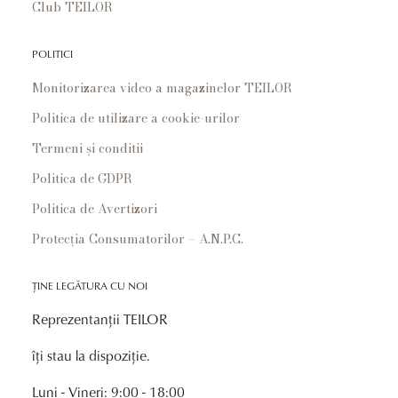
Club TEILOR
POLITICI
Monitorizarea video a magazinelor TEILOR
Politica de utilizare a cookie-urilor
Termeni și conditii
Politica de GDPR
Politica de Avertizori
Protecția Consumatorilor – A.N.P.C.
ȚINE LEGĂTURA CU NOI
Reprezentanții TEILOR
îți stau la dispoziție.
Luni - Vineri: 9:00 - 18:00