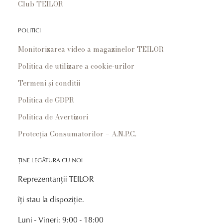
Club TEILOR
POLITICI
Monitorizarea video a magazinelor TEILOR
Politica de utilizare a cookie-urilor
Termeni și conditii
Politica de GDPR
Politica de Avertizori
Protecția Consumatorilor – A.N.P.C.
ȚINE LEGĂTURA CU NOI
Reprezentanții TEILOR
îți stau la dispoziție.
Luni - Vineri: 9:00 - 18:00