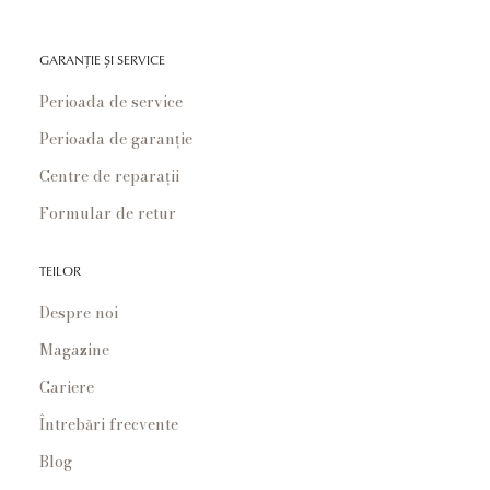
GARANȚIE ȘI SERVICE
Perioada de service
Perioada de garanție
Centre de reparații
Formular de retur
TEILOR
Despre noi
Magazine
Cariere
Întrebări frecvente
Blog