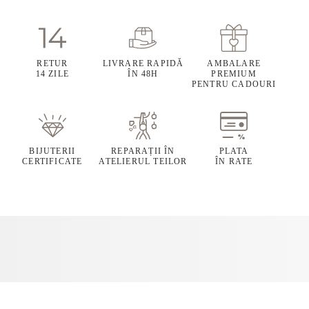
RETUR
LIVRARE RAPIDĂ
AMBALARE
14 ZILE
ÎN 48H
PREMIUM
PENTRU CADOURI
BIJUTERII
REPARAȚII ÎN
PLATA
CERTIFICATE
ATELIERUL TEILOR
ÎN RATE