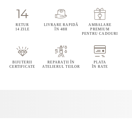
RETUR
LIVRARE RAPIDĂ
AMBALARE
14 ZILE
ÎN 48H
PREMIUM
PENTRU CADOURI
BIJUTERII
REPARAȚII ÎN
PLATA
CERTIFICATE
ATELIERUL TEILOR
ÎN RATE