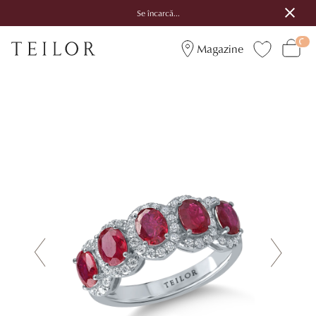
Se încarcă...
Magazine