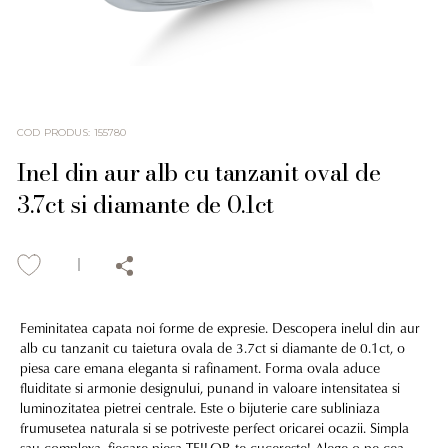
COD PRODUS
:
155780
Inel din aur alb cu tanzanit oval de
3.7ct si diamante de 0.1ct
Feminitatea capata noi forme de expresie. Descopera inelul din aur
alb cu tanzanit cu taietura ovala de 3.7ct si diamante de 0.1ct, o
piesa care emana eleganta si rafinament. Forma ovala aduce
fluiditate si armonie designului, punand in valoare intensitatea si
luminozitatea pietrei centrale. Este o bijuterie care subliniaza
frumusetea naturala si se potriveste perfect oricarei ocazii. Simpla
sau complexa, fiecare piesa TEILOR te cucereste! Alege-o pe cea