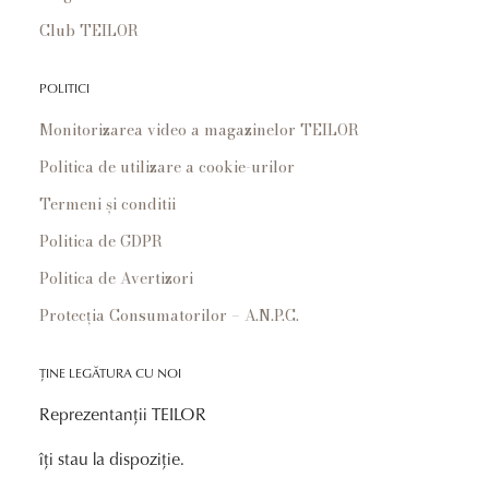
Club TEILOR
POLITICI
Monitorizarea video a magazinelor TEILOR
Politica de utilizare a cookie-urilor
Termeni și conditii
Politica de GDPR
Politica de Avertizori
Protecția Consumatorilor – A.N.P.C.
ȚINE LEGĂTURA CU NOI
Reprezentanții TEILOR
îți stau la dispoziție.