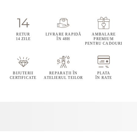
RETUR
LIVRARE RAPIDĂ
AMBALARE
14 ZILE
ÎN 48H
PREMIUM
PENTRU CADOURI
BIJUTERII
REPARAȚII ÎN
PLATA
CERTIFICATE
ATELIERUL TEILOR
ÎN RATE