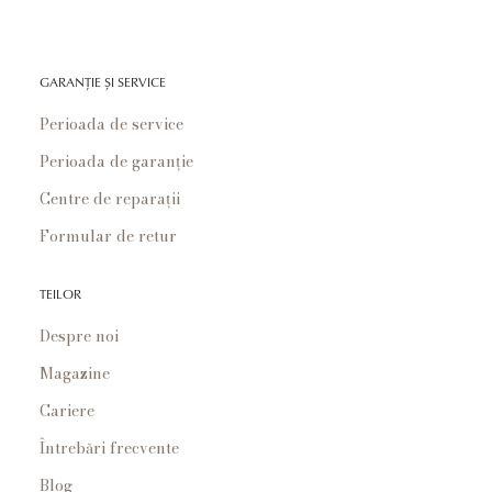
GARANȚIE ȘI SERVICE
Perioada de service
Perioada de garanție
Centre de reparații
Formular de retur
TEILOR
Despre noi
Magazine
Cariere
Întrebări frecvente
Blog