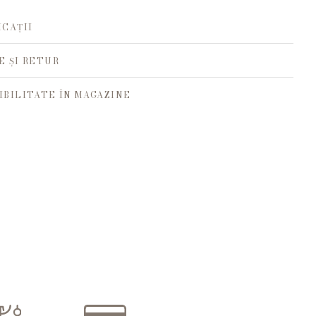
ICAȚII
E ȘI RETUR
IBILITATE ÎN MAGAZINE