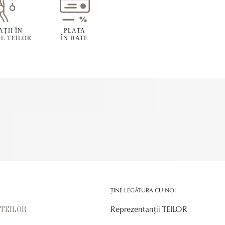
ȚII ÎN
PLATA
L TEILOR
ÎN RATE
ȚINE LEGĂTURA CU NOI
Reprezentanții TEILOR
r TEILOR