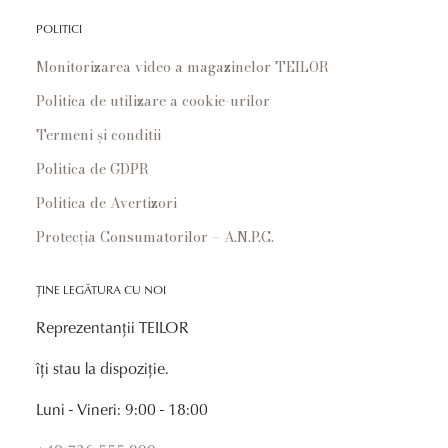
POLITICI
Monitorizarea video a magazinelor TEILOR
Politica de utilizare a cookie-urilor
Termeni și conditii
Politica de GDPR
Politica de Avertizori
Protecția Consumatorilor – A.N.P.C.
ȚINE LEGĂTURA CU NOI
Reprezentanții TEILOR
îți stau la dispoziție.
Luni - Vineri: 9:00 - 18:00