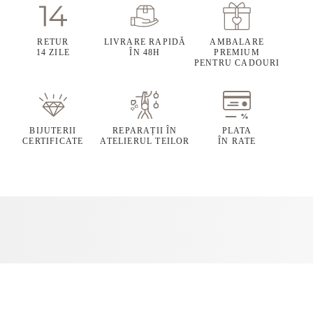
RETUR
LIVRARE RAPIDĂ
AMBALARE
14 ZILE
ÎN 48H
PREMIUM
PENTRU CADOURI
BIJUTERII
REPARAȚII ÎN
PLATA
CERTIFICATE
ATELIERUL TEILOR
ÎN RATE