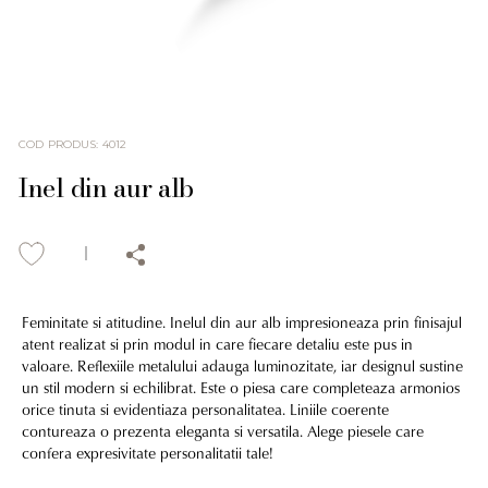
COD PRODUS
:
4012
Inel din aur alb
Feminitate si atitudine. Inelul din aur alb impresioneaza prin finisajul
atent realizat si prin modul in care fiecare detaliu este pus in
valoare. Reflexiile metalului adauga luminozitate, iar designul sustine
un stil modern si echilibrat. Este o piesa care completeaza armonios
orice tinuta si evidentiaza personalitatea. Liniile coerente
contureaza o prezenta eleganta si versatila. Alege piesele care
confera expresivitate personalitatii tale!