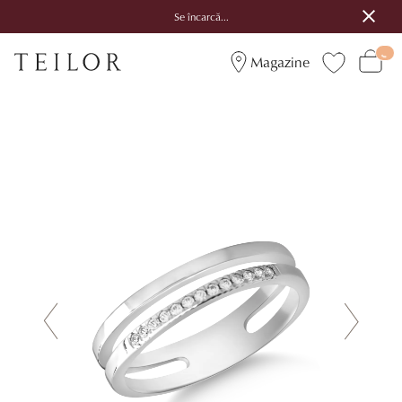
Se încarcă...
Magazine