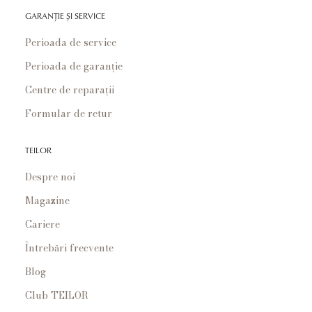
GARANȚIE ȘI SERVICE
Perioada de service
Perioada de garanție
Centre de reparații
Formular de retur
TEILOR
Despre noi
Magazine
Cariere
Întrebări frecvente
Blog
Club TEILOR