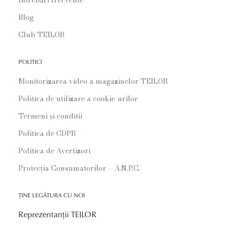
Blog
Club TEILOR
POLITICI
Monitorizarea video a magazinelor TEILOR
Politica de utilizare a cookie-urilor
Termeni și conditii
Politica de GDPR
Politica de Avertizori
Protecția Consumatorilor – A.N.P.C.
ȚINE LEGĂTURA CU NOI
Reprezentanții TEILOR