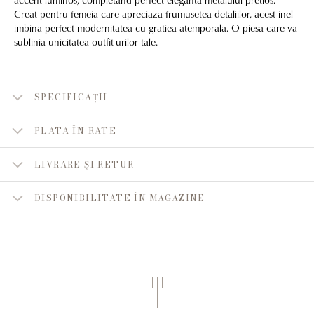
Creat pentru femeia care apreciaza frumusetea detaliilor, acest inel
imbina perfect modernitatea cu gratiea atemporala. O piesa care va
sublinia unicitatea outfit-urilor tale.
SPECIFICAȚII
PLATA ÎN RATE
LIVRARE ȘI RETUR
DISPONIBILITATE ÎN MAGAZINE