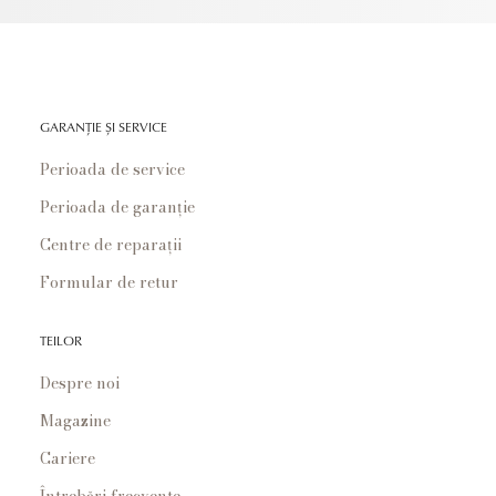
GARANȚIE ȘI SERVICE
Perioada de service
Perioada de garanție
Centre de reparații
Formular de retur
TEILOR
Despre noi
Magazine
Cariere
Întrebări frecvente