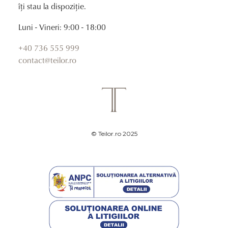
îți stau la dispoziție.
Luni - Vineri: 9:00 - 18:00
+40 736 555 999
contact@teilor.ro
© Teilor.ro 2025