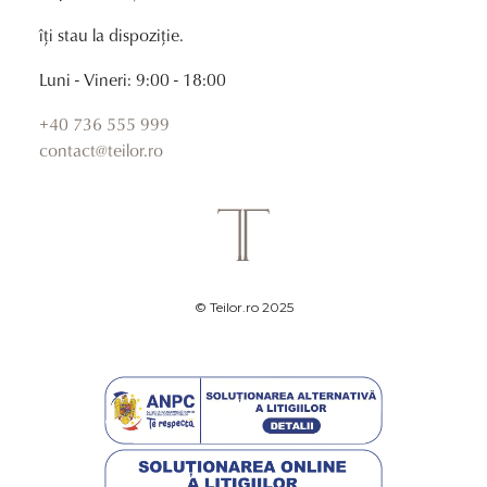
îți stau la dispoziție.
Luni - Vineri: 9:00 - 18:00
+40 736 555 999
contact@teilor.ro
© Teilor.ro 2025