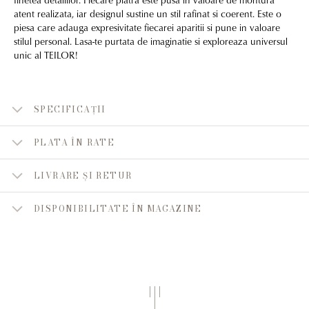
atent realizata, iar designul sustine un stil rafinat si coerent. Este o
piesa care adauga expresivitate fiecarei aparitii si pune in valoare
stilul personal. Lasa-te purtata de imaginatie si exploreaza universul
unic al TEILOR!
SPECIFICAȚII
PLATA ÎN RATE
LIVRARE ȘI RETUR
DISPONIBILITATE ÎN MAGAZINE