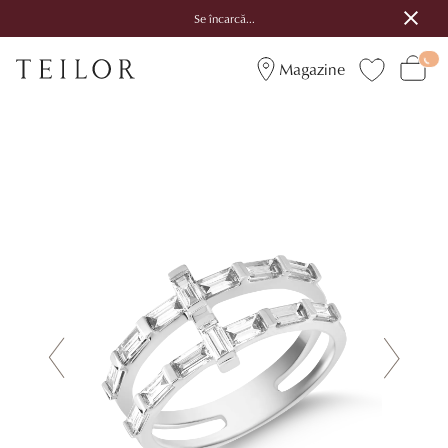
Se încarcă...
Magazine