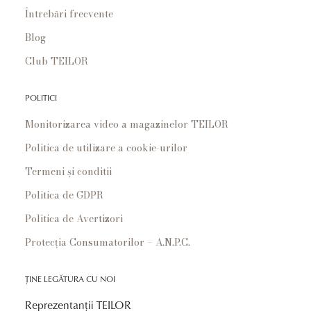
Întrebări frecvente
Blog
Club TEILOR
POLITICI
Monitorizarea video a magazinelor TEILOR
Politica de utilizare a cookie-urilor
Termeni și conditii
Politica de GDPR
Politica de Avertizori
Protecția Consumatorilor – A.N.P.C.
ȚINE LEGĂTURA CU NOI
Reprezentanții TEILOR