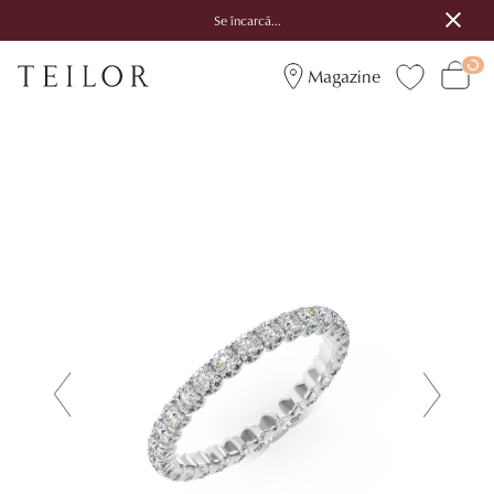
Se încarcă...
Magazine