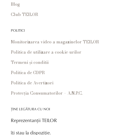
Blog
Club TEILOR
POLITICI
Monitorizarea video a magazinelor TEILOR
Politica de utilizare a cookie-urilor
Termeni și conditii
Politica de GDPR
Politica de Avertizori
Protecția Consumatorilor – A.N.P.C.
ȚINE LEGĂTURA CU NOI
Reprezentanții TEILOR
îți stau la dispoziție.