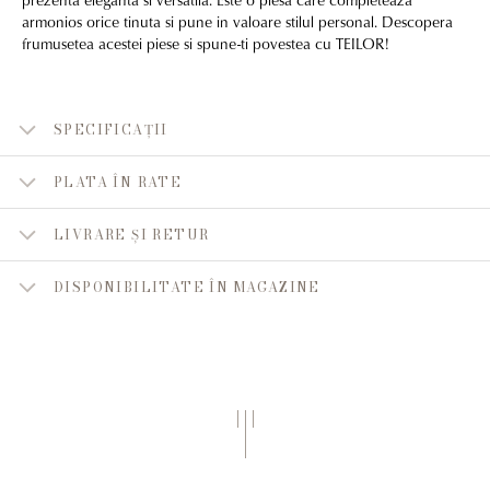
armonios orice tinuta si pune in valoare stilul personal. Descopera
frumusetea acestei piese si spune-ti povestea cu TEILOR!
SPECIFICAȚII
PLATA ÎN RATE
LIVRARE ȘI RETUR
DISPONIBILITATE ÎN MAGAZINE